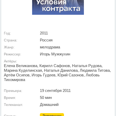
2011
Год:
Россия
Страна:
мелодрама
Жанр:
Игорь Мужжухин
Режиссер:
Актёры:
Елена Великанова, Кирилл Сафонов, Наталья Рудова,
Марина Куделинская, Наталья Данилова, Людмила Титова,
Артём Осипов, Игорь Гудеев, Юрий Сазонов, Любовь
Тихомирова
19 сентября 2011
Премьера:
50 мин
Время:
Домашний
Телеканал:
Завершен