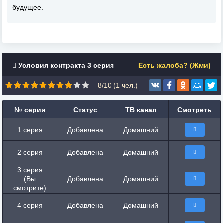
будущее.
Условия контракта 3 серия
Есть жалоба? (Жми)
8/10 (
1
чел.)
№ серии
Статус
ТВ канал
Смотреть
1 серия
Добавлена
Домашний
2 серия
Добавлена
Домашний
3 серия
(Вы
Добавлена
Домашний
смотрите)
4 серия
Добавлена
Домашний