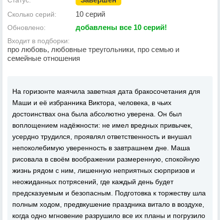
Статус:
10 серий
Сколько серий:
добавлены все 10 серий!
Обновлено:
Входит в подборки:
про любовь, любовные треугольники, про семью и
семейные отношения
На горизонте маячила заветная дата бракосочетания для
Маши и её избранника Виктора, человека, в чьих
достоинствах она была абсолютно уверена. Он был
воплощением надёжности: не имел вредных привычек,
усердно трудился, проявлял ответственность и внушал
непоколебимую уверенность в завтрашнем дне. Маша
рисовала в своём воображении размеренную, спокойную
жизнь рядом с ним, лишенную неприятных сюрпризов и
неожиданных потрясений, где каждый день будет
предсказуемым и безопасным. Подготовка к торжеству шла
полным ходом, предвкушение праздника витало в воздухе,
когда одно мгновение разрушило все их планы и погрузило