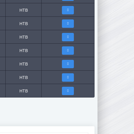
НТВ
НТВ
НТВ
НТВ
НТВ
НТВ
НТВ