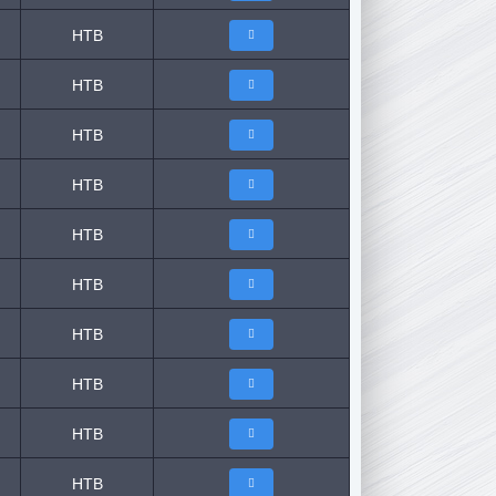
НТВ
НТВ
НТВ
НТВ
НТВ
НТВ
НТВ
НТВ
НТВ
НТВ