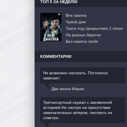
ТОП 5 ЗА НЕДЕЛЮ
Вне закона
Чужой дом
Такси под прикрытием 2 сезон
На разных берегах
Без памяти любя
КОММЕНТАРИИ
Не возможно смотреть. Постоянно
зависает.
Две жизни Марии
Третьесортный сериал с заезженной
историей.Не смотря на присутствие
замечательных актеров, смотреть не
советую.