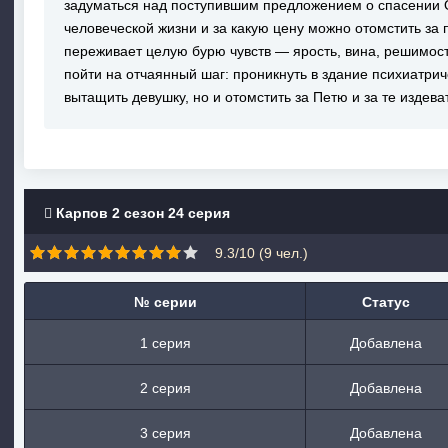
задуматься над поступившим предложением о спасении Ол
человеческой жизни и за какую цену можно отомстить за
переживает целую бурю чувств — ярость, вина, решимост
пойти на отчаянный шаг: проникнуть в здание психиатрич
вытащить девушку, но и отомстить за Петю и за те издева
Карпов 2 сезон 24 серия
9.3/10 (
9
чел.)
№ серии
Статус
1 серия
Добавлена
2 серия
Добавлена
3 серия
Добавлена