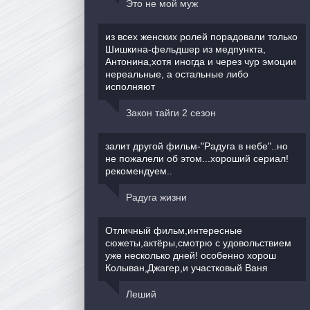
Это не мой муж
из всех женских ролей порадовали только
Шишкина-фельдшер из медпункта,
Антонина,хотя иногда и через чур эмоции
нереальные, а остальные либо
исполняют
Закон тайги 2 сезон
залит другой фильм-"Радуга в небе"..но
не пожалели об этом...хороший сериал!
рекомендуем..
Радуга жизни
Отличный фильм,интересные
сюжеты,актёры,смотрю с удовольствием
уже несколько дней! особенно хорош
Колыван,Джагер,и участковый Ваня
Леший