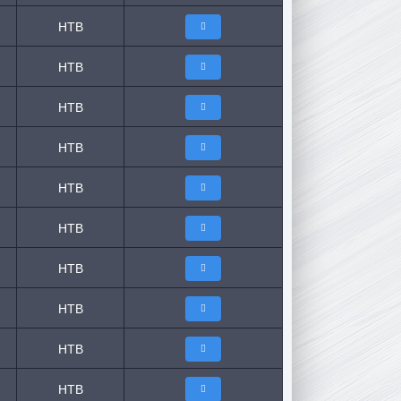
НТВ
НТВ
НТВ
НТВ
НТВ
НТВ
НТВ
НТВ
НТВ
НТВ