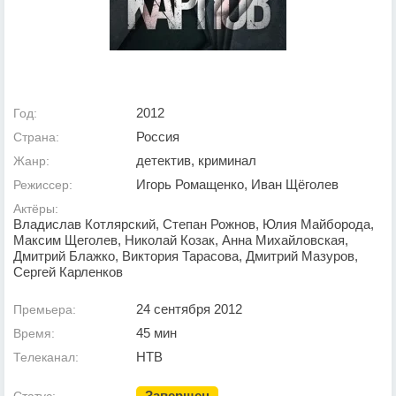
2012
Год:
Россия
Страна:
детектив, криминал
Жанр:
Игорь Ромащенко, Иван Щёголев
Режиссер:
Актёры:
Владислав Котлярский, Степан Рожнов, Юлия Майборода,
Максим Щеголев, Николай Козак, Анна Михайловская,
Дмитрий Блажко, Виктория Тарасова, Дмитрий Мазуров,
Сергей Карленков
24 сентября 2012
Премьера:
45 мин
Время:
НТВ
Телеканал:
Завершен