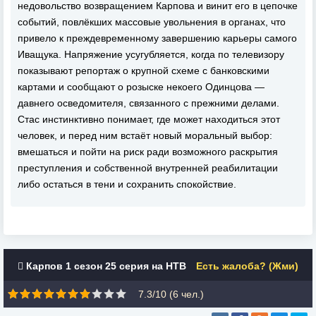
недовольство возвращением Карпова и винит его в цепочке
событий, повлёкших массовые увольнения в органах, что
привело к преждевременному завершению карьеры самого
Иващука. Напряжение усугубляется, когда по телевизору
показывают репортаж о крупной схеме с банковскими
картами и сообщают о розыске некоего Одинцова —
давнего осведомителя, связанного с прежними делами.
Стас инстинктивно понимает, где может находиться этот
человек, и перед ним встаёт новый моральный выбор:
вмешаться и пойти на риск ради возможного раскрытия
преступления и собственной внутренней реабилитации
либо остаться в тени и сохранить спокойствие.
Карпов 1 сезон 25 серия на НТВ
Есть жалоба? (Жми)
7.3/10 (
6
чел.)