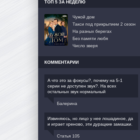
ТОП 5 ЗА НЕДЕЛЮ
Чужой дом
Такси под прикрытием 2 сезон
На разных берегах
Без памяти любя
Число зверя
КОММЕНТАРИИ
А что это за фокусы?, почему на 5-1
серии не доступен звук?. На всех
остальных звук нормальный
Балерина
Извиняюсь, но лицо у нее лошадиное, да
и играет хреново, эти дурацкие замашки.
Статья 105