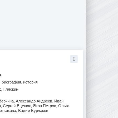
я
, биография, история
д Пляскин
беркина, Александр Андреев, Иван
, Сергей Яценюк, Яков Петров, Ольга
етьякова, Вадим Бурлаков