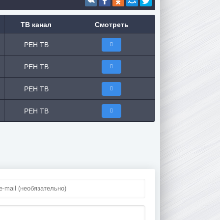
ТВ канал
Смотреть
РЕН ТВ
РЕН ТВ
РЕН ТВ
РЕН ТВ