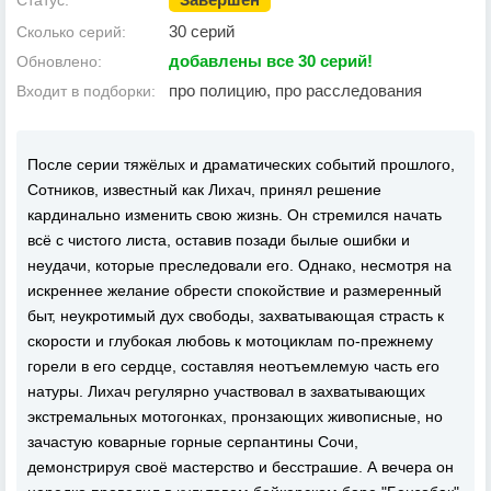
Статус:
30 серий
Сколько серий:
добавлены все 30 серий!
Обновлено:
про полицию, про расследования
Входит в подборки:
После серии тяжёлых и драматических событий прошлого,
Сотников, известный как Лихач, принял решение
кардинально изменить свою жизнь. Он стремился начать
всё с чистого листа, оставив позади былые ошибки и
неудачи, которые преследовали его. Однако, несмотря на
искреннее желание обрести спокойствие и размеренный
быт, неукротимый дух свободы, захватывающая страсть к
скорости и глубокая любовь к мотоциклам по-прежнему
горели в его сердце, составляя неотъемлемую часть его
натуры. Лихач регулярно участвовал в захватывающих
экстремальных мотогонках, пронзающих живописные, но
зачастую коварные горные серпантины Сочи,
демонстрируя своё мастерство и бесстрашие. А вечера он