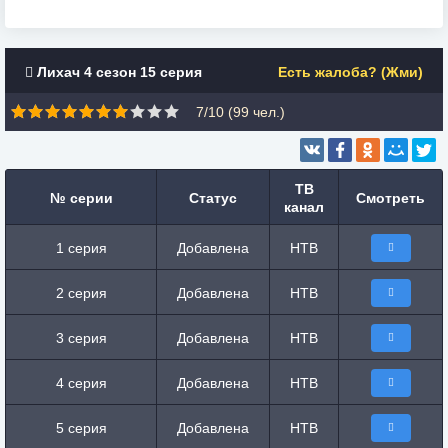
Лихач 4 сезон 15 серия
Есть жалоба? (Жми)
7/10 (
99
чел.)
ТВ
№ серии
Статус
Смотреть
канал
1 серия
Добавлена
НТВ
2 серия
Добавлена
НТВ
3 серия
Добавлена
НТВ
4 серия
Добавлена
НТВ
5 серия
Добавлена
НТВ