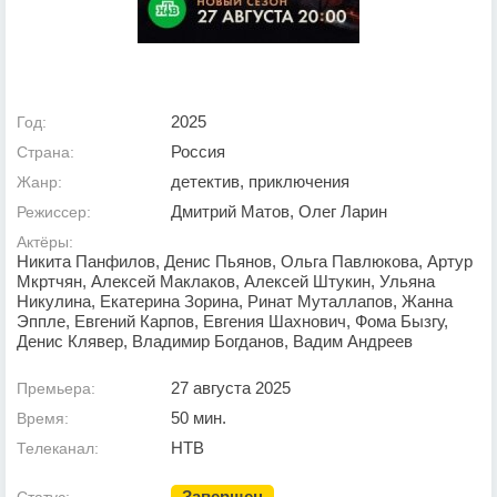
2025
Год:
Россия
Страна:
детектив, приключения
Жанр:
Дмитрий Матов, Олег Ларин
Режиссер:
Актёры:
Никита Панфилов, Денис Пьянов, Ольга Павлюкова, Артур
Мкртчян, Алексей Маклаков, Алексей Штукин, Ульяна
Никулина, Екатерина Зорина, Ринат Муталлапов, Жанна
Эппле, Евгений Карпов, Евгения Шахнович, Фома Бызгу,
Денис Клявер, Владимир Богданов, Вадим Андреев
27 августа 2025
Премьера:
50 мин.
Время:
НТВ
Телеканал:
Завершен