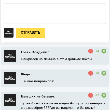
ОТПРАВИТЬ
+4
Гость Владимир
Панфилов на Ленина в этом фильме похож...
+6
Федот
...а мне понравился!
+7
Бывших не бывает.
Тупее 4 сезона ещё не видел.Что курили сценарист
с режиссёром???Где вы видели,что бы целый