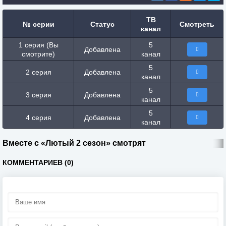
ТВ
№ серии
Статус
Смотреть
канал
1 серия (Вы
5
Добавлена
смотрите)
канал
5
2 серия
Добавлена
канал
5
3 серия
Добавлена
канал
5
4 серия
Добавлена
канал
Вместе с «Лютый 2 сезон» смотрят
КОММЕНТАРИЕВ (0)