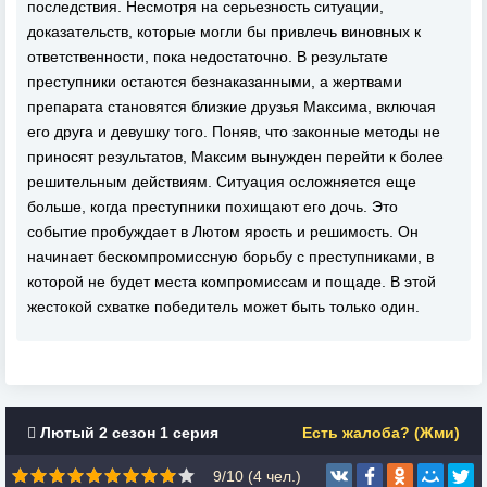
последствия. Несмотря на серьезность ситуации,
доказательств, которые могли бы привлечь виновных к
ответственности, пока недостаточно. В результате
преступники остаются безнаказанными, а жертвами
препарата становятся близкие друзья Максима, включая
его друга и девушку того. Поняв, что законные методы не
приносят результатов, Максим вынужден перейти к более
решительным действиям. Ситуация осложняется еще
больше, когда преступники похищают его дочь. Это
событие пробуждает в Лютом ярость и решимость. Он
начинает бескомпромиссную борьбу с преступниками, в
которой не будет места компромиссам и пощаде. В этой
жестокой схватке победитель может быть только один.
Лютый 2 сезон 1 серия
Есть жалоба? (Жми)
9/10 (
4
чел.)