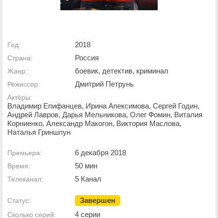
2018
Год:
Россия
Страна:
боевик, детектив, криминал
Жанр:
Дмитрий Петрунь
Режиссер:
Актёры:
Владимир Епифанцев, Ирина Апексимова, Сергей Годин,
Андрей Лавров, Дарья Мельникова, Олег Фомин, Виталия
Корниенко, Александр Макогон, Виктория Маслова,
Наталья Гриншпун
6 декабря 2018
Премьера:
50 мин
Время:
5 Канал
Телеканал:
Завершен
Статус:
4 серии
Сколько серий: