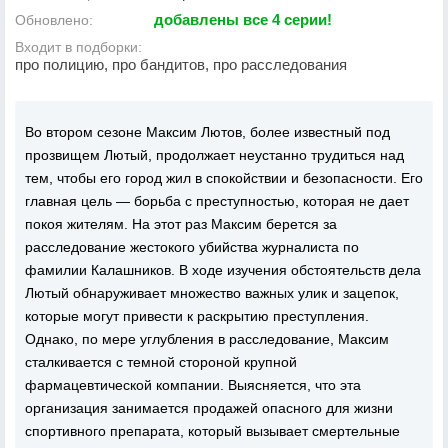
добавлены все 4 серии!
Обновлено:
Входит в подборки:
про полицию, про бандитов, про расследования
Во втором сезоне Максим Лютов, более известный под
прозвищем Лютый, продолжает неустанно трудиться над
тем, чтобы его город жил в спокойствии и безопасности. Его
главная цель — борьба с преступностью, которая не дает
покоя жителям. На этот раз Максим берется за
расследование жестокого убийства журналиста по
фамилии Калашников. В ходе изучения обстоятельств дела
Лютый обнаруживает множество важных улик и зацепок,
которые могут привести к раскрытию преступления.
Однако, по мере углубления в расследование, Максим
сталкивается с темной стороной крупной
фармацевтической компании. Выясняется, что эта
организация занимается продажей опасного для жизни
спортивного препарата, который вызывает смертельные