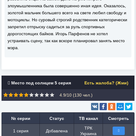
злоумышленника была совершенно иная идея. Оказалось,
золотой мальчик большего всего на свете любил свободу и
мотоциклы. Но суровый строгий родственник категорически
запретил отпрыску садиться за руль спортивных
дорогостоящих байков. Игорь Парфенов не хотел
устраивать сцену, так как вскоре планировал занять место
мэра.
Место под солнцем 5 серия
Есть жалоба? (Жми)
4.9/10 (
130
чел.)
№ серии
Статус
ТВ канал
Смотреть
ТРК
1 серия
Добавлена
Украина