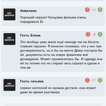
+1
Анжелика
Хороший сериал! Концовка фильма очень
порадовала 👍
-2
Гость Елена
Это вообще ужас меня ещё никогда так не бесила
главная героиня. Я конечно понимаю, что у них там
договорённость, но я бы на месте Димы послала бы
её, документы есть на новую фамилию всё
досвидание. Может приземлилась бы. И одежда она
её по логике что не стирает весь сериал в одном и
том же
+7
Гость татьяна
сериал неплохой но музыка достала..она играет
даже во время разговора