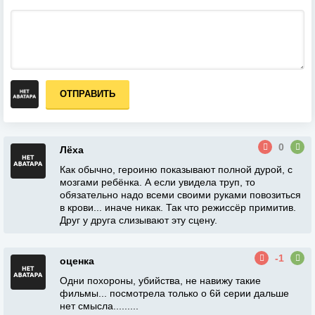
ОТПРАВИТЬ
0
Лёха
Как обычно, героиню показывают полной дурой, с
мозгами ребёнка. А если увидела труп, то
обязательно надо всеми своими руками повозиться
в крови... иначе никак. Так что режиссёр примитив.
Друг у друга слизывают эту сцену.
-1
оценка
Одни похороны, убийства, не навижу такие
фильмы... посмотрела только о 6й серии дальше
нет смысла.........