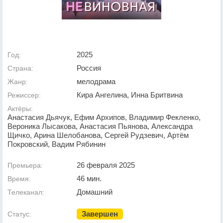
2025
Год:
Россия
Страна:
мелодрама
Жанр:
Кира Ангелина, Инна Бритвина
Режиссер:
Актёры:
Анастасия Дьячук, Ефим Архипов, Владимир Фекленко,
Вероника Лысакова, Анастасия Пьянова, Александра
Щичко, Арина Шелобанова, Сергей Рудзевич, Артём
Покровский, Вадим Рябинин
26 февраля 2025
Премьера:
46 мин.
Время:
Домашний
Телеканал:
Завершен
Статус: