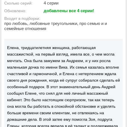
4 серии
Сколько серий:
добавлены все 4 серии!
Обновлено:
Входит в подборки:
про любовь, любовные треугольники, про семью и и
семейные отношения
Елена, тридцатилетняя женщина, работающая
массажисткой, на первый взгляд, имела все, о чем могла
мечтать. Она была замужем за Андреем, и у них росла
маленькая дочка по имени Вика. Их семья казалась вполне
счастливой и гармоничной, и Елена с нетерпением ждала
своего дня рождения, когда её супруг собирался сделать ей
особенный подарок. В этот знаменательный день Андрей
сообщил Елене, что снял для неё личный массажный
кабинет. Это было настоящим сюрпризом, так как теперь
она могла бы работать в спокойной обстановке и уделять
больше времени своим клиентам, не отвлекаясь на
домашние дела. В этой затее ему помогла Зоя, подруга
Елены, которая всегда верила в её талант и поддерживала