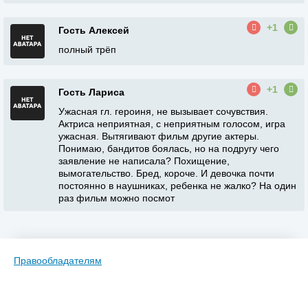
+1
Гость Алексей
полный трёп
+1
Гость Лариса
Ужасная гл. героиня, не вызывает сочувствия.
Актриса неприятная, с неприятным голосом, игра
ужасная. Вытягивают фильм другие актеры.
Понимаю, бандитов боялась, но на подругу чего
заявление не написала? Похищение,
вымогательство. Бред, короче. И девочка почти
постоянно в наушниках, ребенка не жалко? На один
раз фильм можно посмот
Правообладателям