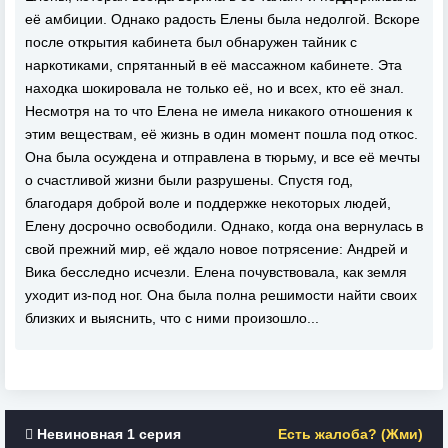
её амбиции. Однако радость Елены была недолгой. Вскоре
после открытия кабинета был обнаружен тайник с
наркотиками, спрятанный в её массажном кабинете. Эта
находка шокировала не только её, но и всех, кто её знал.
Несмотря на то что Елена не имела никакого отношения к
этим веществам, её жизнь в один момент пошла под откос.
Она была осуждена и отправлена в тюрьму, и все её мечты
о счастливой жизни были разрушены. Спустя год,
благодаря доброй воле и поддержке некоторых людей,
Елену досрочно освободили. Однако, когда она вернулась в
свой прежний мир, её ждало новое потрясение: Андрей и
Вика бесследно исчезли. Елена почувствовала, как земля
уходит из-под ног. Она была полна решимости найти своих
близких и выяснить, что с ними произошло...
Невиновная 1 серия
Есть жалоба? (Жми)