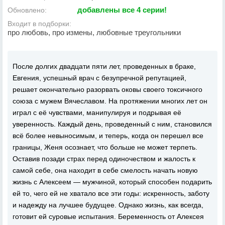
добавлены все 4 серии!
Обновлено:
Входит в подборки:
про любовь, про измены, любовные треугольники
После долгих двадцати пяти лет, проведенных в браке,
Евгения, успешный врач с безупречной репутацией,
решает окончательно разорвать оковы своего токсичного
союза с мужем Вячеславом. На протяжении многих лет он
играл с её чувствами, манипулируя и подрывая её
уверенность. Каждый день, проведенный с ним, становился
всё более невыносимым, и теперь, когда он перешел все
границы, Женя осознает, что больше не может терпеть.
Оставив позади страх перед одиночеством и жалость к
самой себе, она находит в себе смелость начать новую
жизнь с Алексеем — мужчиной, который способен подарить
ей то, чего ей не хватало все эти годы: искренность, заботу
и надежду на лучшее будущее. Однако жизнь, как всегда,
готовит ей суровые испытания. Беременность от Алексея