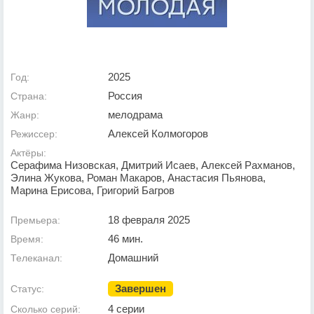
2025
Год:
Россия
Страна:
мелодрама
Жанр:
Алексей Колмогоров
Режиссер:
Актёры:
Серафима Низовская, Дмитрий Исаев, Алексей Рахманов,
Элина Жукова, Роман Макаров, Анастасия Пьянова,
Марина Ерисова, Григорий Багров
18 февраля 2025
Премьера:
46 мин.
Время:
Домашний
Телеканал:
Завершен
Статус:
4 серии
Сколько серий: