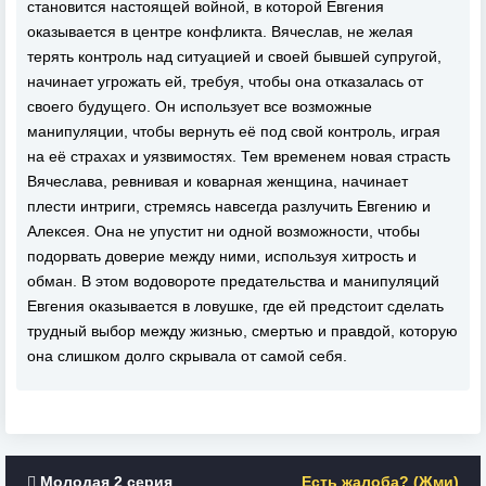
становится настоящей войной, в которой Евгения
оказывается в центре конфликта. Вячеслав, не желая
терять контроль над ситуацией и своей бывшей супругой,
начинает угрожать ей, требуя, чтобы она отказалась от
своего будущего. Он использует все возможные
манипуляции, чтобы вернуть её под свой контроль, играя
на её страхах и уязвимостях. Тем временем новая страсть
Вячеслава, ревнивая и коварная женщина, начинает
плести интриги, стремясь навсегда разлучить Евгению и
Алексея. Она не упустит ни одной возможности, чтобы
подорвать доверие между ними, используя хитрость и
обман. В этом водовороте предательства и манипуляций
Евгения оказывается в ловушке, где ей предстоит сделать
трудный выбор между жизнью, смертью и правдой, которую
она слишком долго скрывала от самой себя.
Молодая 2 серия
Есть жалоба? (Жми)