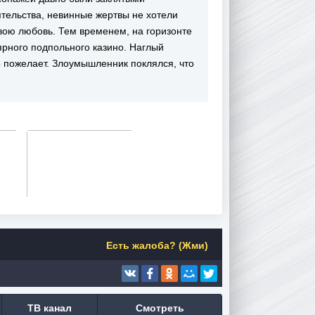
тельства, невинные жертвы не хотели
свою любовь. Тем временем, на горизонте
ярного подпольного казино. Наглый
о пожелает. Злоумышленник поклялся, что
Есть жалоба? (Жми)
ТВ канал
Смотреть