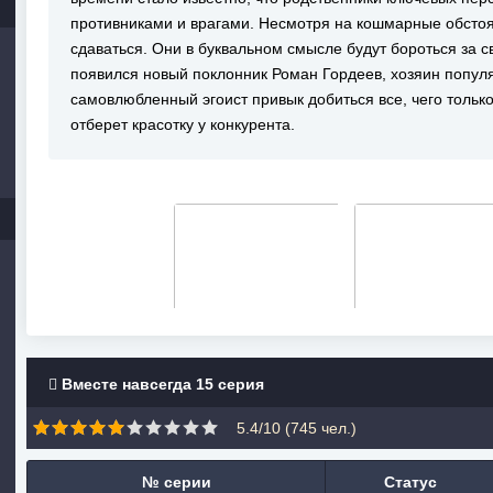
противниками и врагами. Несмотря на кошмарные обстоя
сдаваться. Они в буквальном смысле будут бороться за 
появился новый поклонник Роман Гордеев, хозяин попул
самовлюбленный эгоист привык добиться все, чего тольк
отберет красотку у конкурента.
Вместе навсегда 15 серия
5.4/10 (
745
чел.)
№ серии
Статус