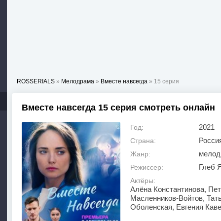
ROSSERIALS
»
Мелодрама
»
Вместе навсегда
» 15 серия
Вместе навсегда 15 серия смотреть онлайн
2021
Год:
Росси
Страна:
мелод
Жанр:
Глеб 
Режиссер:
Актёры:
Алёна Константинова, Пет
Масленников-Войтов, Тать
Оболенская, Евгения Каве