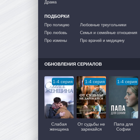
Драма
ПОДБОРКИ
Про полицию
Любовные треугольники
Про любовь
Семья и семейные отношения
Про измены
Про врачей и медицину
ОБНОВЛЕНИЯ СЕРИАЛОВ
1-4 серия
1-4 серия
1-4 серия
Слабая
От судьбы не
Папа для
женщина
зарекайся
Софии