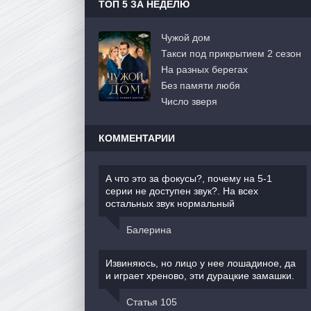
ТОП 5 ЗА НЕДЕЛЮ
Чужой дом
Такси под прикрытием 2 сезон
На разных берегах
Без памяти любя
Число зверя
КОММЕНТАРИИ
А что это за фокусы?, почему на 5-1
серии не доступен звук?. На всех
остальных звук нормальный
Балерина
Извиняюсь, но лицо у нее лошадиное, да
и играет хреново, эти дурацкие замашки.
Статья 105