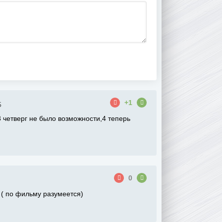
+1
5
3 четверг не было возможности,4 теперь
0
( по фильму разумеется)