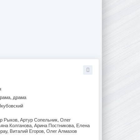
я
рама, драма
Якубовский
р Рыков, Артур Сопельник, Олег
яна Колганова, Арина Постникова, Елена
рау, Виталий Егоров, Олег Алмазов