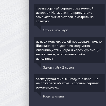
Третьесортный сериал с заезженной
историей.Не смотря на присутствие
замечательных актеров, смотреть не
советую.
Это не мой муж
из всех женских ролей порадовали только
Шишкина-фельдшер из медпункта,
Антонина,хотя иногда и через чур эмоции
нереальные, а остальные либо
исполняют
Закон тайги 2 сезон
залит другой фильм-"Радуга в небе"..но
не пожалели об этом...хороший сериал!
рекомендуем..
Радуга жизни