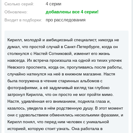
4 серии
Сколько серий:
добавлены все 4 серии!
Обновлено:
про расследования
Входит в подборки:
Кирилл, молодой и амбициозный специалист, никогда не
думал, что простой случай в Санкт-Петербурге, когда он
столкнулся с Настей Сотниковой, изменит его жизнь
навсегда. Их встреча произошла на одной из тихих улочек
Невского проспекта, когда он, прогуливаясь после работы,
случайно наткнулся на неё в книжном магазине. Настя
была погружена в чтение старинных альбомов с
фотографиями, а её задумчивый взгляд так глубоко
затронул Кирилла, что он просто не мог пройти мимо.
Настя, удивлённая его вниманием, подняла глаза и,
казалось, увидела в нём родственную душу. В этот момент
они с удовольствием обменялись несколькими фразами, и
Кирилл понял, что перед ним человек с уникальной
историей, которую стоит узнать. Она работала в