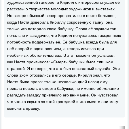
художественной галерее, и Кирилл с интересом слушал её
рассказы о творчестве молодых художников и выставках.
Но вскоре обычный вечер превратился в нечто большее,
когда Настя доверила Кириллу сокровенную тайну: она
только что потеряла свою бабушку. Слова её звучали так
печально и загадочно, что Кирилл почувствовал искреннюю
потребность поддержать её. Её бабушка всегда была для
неё опорой и вдохновением, а теперь исчезла при
необычных обстоятельствах. В этот момент он услышал,
как Настя произнесла: «Смерть бабушки была слишком
странной. Я не верю, что это был несчастный случай». Эти
слова эхом отозвались в его сердце. Кирилл знал, что
Настя была права: только несколько дней назад ему
пришла новость о смерти бабушки, но именно её желание
разгадать загадку привлекло его внимание. Он чувствовал,
что что-то скрыто за этой трагедией и что вместе они могут
выяснить правду.