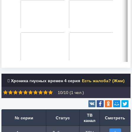
Хроника гнусных времен 4 серия
Есть жалоба? (Жми)
10/10 (
1
чел.)
ТВ
№ серии
Статус
Смотреть
канал