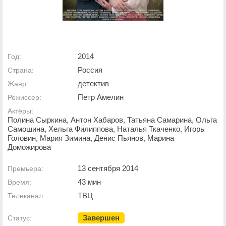
2014
Год:
Россия
Страна:
детектив
Жанр:
Петр Амелин
Режиссер:
Актёры:
Полина Сыркина, Антон Хабаров, Татьяна Самарина, Ольга
Самошина, Хельга Филиппова, Наталья Ткаченко, Игорь
Головин, Мария Зимина, Денис Пьянов, Марина
Доможирова
13 сентября 2014
Премьера:
43 мин
Время:
ТВЦ
Телеканал:
Завершен
Статус: