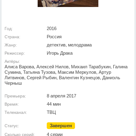
2016
Год:
Россия
Страна:
детектив, мелодрама
Жанр:
Игорь Драка
Режиссер:
Актёры:
Алиса Варова, Алексей Нилов, Михаил Тарабукин, Галина
Сумина, Татьяна Тузова, Максим Меркулов, Артур
Литвинов, Сергей Рыбин, Валентин Кузнецов, Даниэль
Черныш
8 апреля 2017
Премьера:
44 мин
Время:
ТВЦ
Телеканал:
Завершен
Статус:
4 серии
Сколько серий: