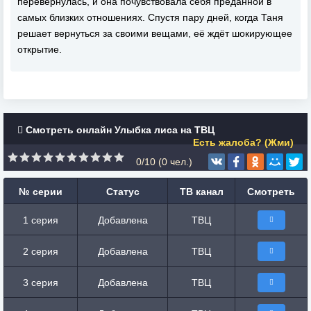
перевернулась, и она почувствовала себя преданной в
самых близких отношениях. Спустя пару дней, когда Таня
решает вернуться за своими вещами, её ждёт шокирующее
открытие.
Смотреть онлайн Улыбка лиса на ТВЦ
Есть жалоба? (Жми)
0/10 (
0
чел.)
№ серии
Статус
ТВ канал
Смотреть
1 серия
Добавлена
ТВЦ
2 серия
Добавлена
ТВЦ
3 серия
Добавлена
ТВЦ