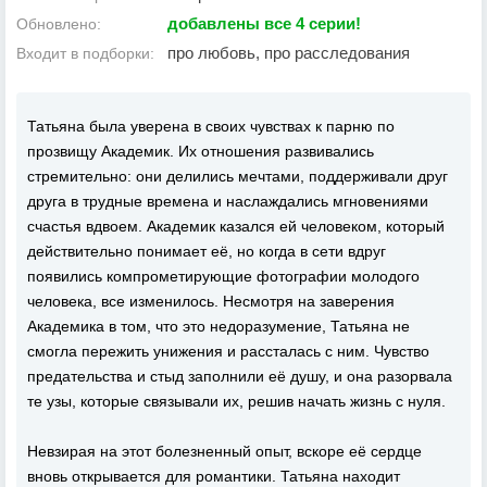
добавлены все 4 серии!
Обновлено:
про любовь, про расследования
Входит в подборки:
Татьяна была уверена в своих чувствах к парню по
прозвищу Академик. Их отношения развивались
стремительно: они делились мечтами, поддерживали друг
друга в трудные времена и наслаждались мгновениями
счастья вдвоем. Академик казался ей человеком, который
действительно понимает её, но когда в сети вдруг
появились компрометирующие фотографии молодого
человека, все изменилось. Несмотря на заверения
Академика в том, что это недоразумение, Татьяна не
смогла пережить унижения и рассталась с ним. Чувство
предательства и стыд заполнили её душу, и она разорвала
те узы, которые связывали их, решив начать жизнь с нуля.
Невзирая на этот болезненный опыт, вскоре её сердце
вновь открывается для романтики. Татьяна находит