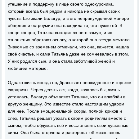
утешение и поддержку в лице своего однокурсника,
который всегда был рядом и никогда не скрывал своих
чувств. Его звали Балагур, и в его непринужденной манере
общения и остроумии она находила то, что нужно ей. В
конце концов, Татьяна выходит за него замуж, и их
отношения обретают основу, о которой она всегда мечтала.
Знакомые со временем отмечали, что она, кажется, нашла
своё счастье, и сама Татьяна даже не сомневалась в этом.
У них родился сын, и она стала заботливой женой и
любящей матерью.
Однако жизнь иногда подбрасывает неожиданные и горькие
сюрпризы. Через десять лет, когда, казалось бы, жизнь
устоялась, Балагур объявляет Татьяне, что он влюблён в
другую женщину. Это известие стало настоящим ударом
для неё. После эмоциональной ссоры, полной криков и
слёз, Татьяна решает уехать к своим родителям вместе с
сыном, чтобы обдумать всё и восстановить свои душевные
силы. Она была огорчена и растеряна: её жизнь вновь