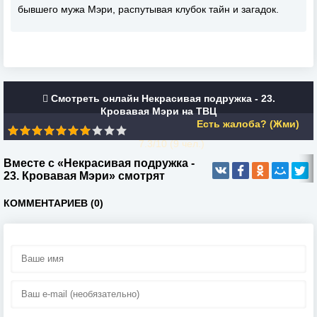
бывшего мужа Мэри, распутывая клубок тайн и загадок.
Смотреть онлайн Некрасивая подружка - 23.
Кровавая Мэри на ТВЦ
Есть жалоба? (Жми)
7.3/10 (
9
чел.)
Вместе с «Некрасивая подружка -
23. Кровавая Мэри» смотрят
КОММЕНТАРИЕВ (0)