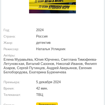
2024
Год:
Россия
Страна:
детектив
Жанр:
Наталья Углицких
Режиссер:
Актёры:
Елена Муравьёва, Юлия Юрченко, Светлана Тимофеева-
Летуновская, Виталий Сазонов, Николай Иванов, Филипп
Азаров, Сергей Путинцев, Андрей Аверьянов, Евгения
Белобородова, Екатерина Буреничева
5 декабря 2024
Премьера:
42 мин.
Время:
ТВЦ
Телеканал:
Завершен