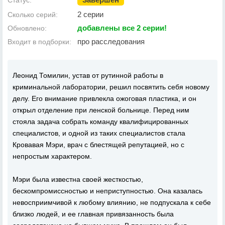
Статус:
2 серии
Сколько серий:
добавлены все 2 серии!
Обновлено:
про расследования
Входит в подборки:
Леонид Томилин, устав от рутинной работы в
криминальной лаборатории, решил посвятить себя новому
делу. Его внимание привлекла ожоговая пластика, и он
открыл отделение при ленской больнице. Перед ним
стояла задача собрать команду квалифицированных
специалистов, и одной из таких специалистов стала
Кровавая Мэри, врач с блестящей репутацией, но с
непростым характером.
Мэри была известна своей жесткостью,
бескомпромиссностью и неприступностью. Она казалась
невосприимчивой к любому влиянию, не подпускала к себе
близко людей, и ее главная привязанность была