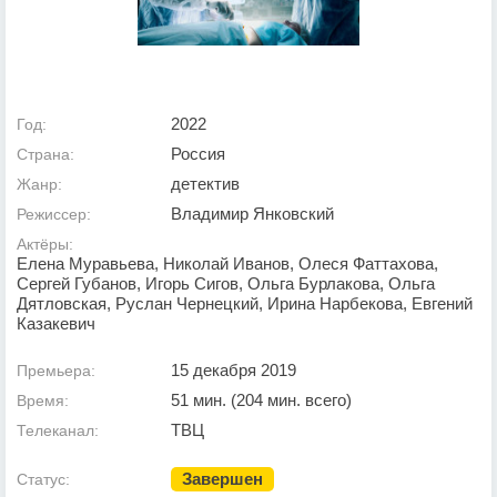
2022
Год:
Россия
Страна:
детектив
Жанр:
Владимир Янковский
Режиссер:
Актёры:
Елена Муравьева, Николай Иванов, Олеся Фаттахова,
Сергей Губанов, Игорь Сигов, Ольга Бурлакова, Ольга
Дятловская, Руслан Чернецкий, Ирина Нарбекова, Евгений
Казакевич
15 декабря 2019
Премьера:
51 мин. (204 мин. всего)
Время:
ТВЦ
Телеканал:
Завершен
Статус: