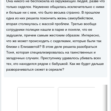
Она никого не беспокоила из окружающих людей, разве что
только сиделок. Науменко общалась исключительно с ними
и больше ни с кем, что было весьма странно. В прошлом
одна из них решила покончить жизнь самоубийством,
вторая столкнулась с массой проблем. Третью вообще
сотрудники полиции нашли в парке и поняли, что ее
задушили, причем самым жестоким образом. Интересно,
что же может происходить с сиделками, которые были так
близки с Елизаветой? В этом деле решила разобраться
Тоня, которая специализировалась на таинственных и
загадочных случаях. Преступнику удавалось убивать всех
тех, кто находился рядом с бабушкой. Как же будет дальше
разворачиваться сюжет в сериале?