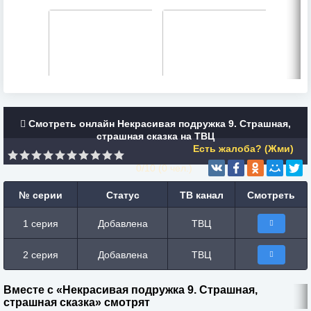
Смотреть онлайн Некрасивая подружка 9. Страшная,
страшная сказка на ТВЦ
Есть жалоба? (Жми)
0/10 (
0
чел.)
№ серии
Статус
ТВ канал
Смотреть
1 серия
Добавлена
ТВЦ
2 серия
Добавлена
ТВЦ
Вместе с «Некрасивая подружка 9. Страшная,
страшная сказка» смотрят