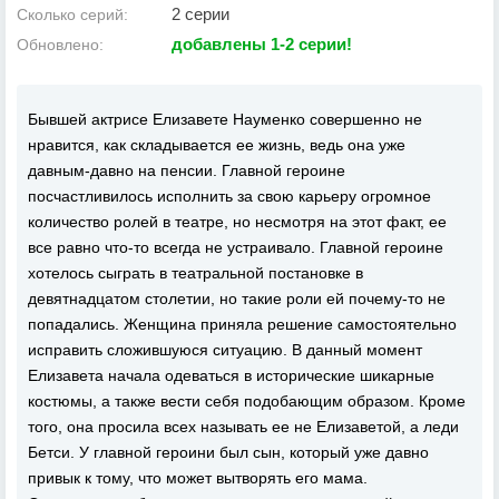
2 серии
Сколько серий:
добавлены 1-2 серии!
Обновлено:
Бывшей актрисе Елизавете Науменко совершенно не
нравится, как складывается ее жизнь, ведь она уже
давным-давно на пенсии. Главной героине
посчастливилось исполнить за свою карьеру огромное
количество ролей в театре, но несмотря на этот факт, ее
все равно что-то всегда не устраивало. Главной героине
хотелось сыграть в театральной постановке в
девятнадцатом столетии, но такие роли ей почему-то не
попадались. Женщина приняла решение самостоятельно
исправить сложившуюся ситуацию. В данный момент
Елизавета начала одеваться в исторические шикарные
костюмы, а также вести себя подобающим образом. Кроме
того, она просила всех называть ее не Елизаветой, а леди
Бетси. У главной героини был сын, который уже давно
привык к тому, что может вытворять его мама.