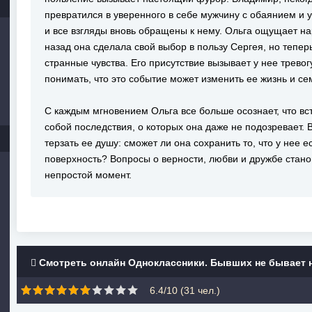
превратился в уверенного в себе мужчину с обаянием и 
и все взгляды вновь обращены к нему. Ольга ощущает н
назад она сделала свой выбор в пользу Сергея, но тепер
странные чувства. Его присутствие вызывает у нее трево
понимать, что это событие может изменить ее жизнь и се
С каждым мгновением Ольга все больше осознает, что вс
собой последствия, о которых она даже не подозревает.
терзать ее душу: сможет ли она сохранить то, что у нее 
поверхность? Вопросы о верности, любви и дружбе стано
непростой момент.
Смотреть онлайн Одноклассники. Бывших не бывает 
6.4/10 (
31
чел.)