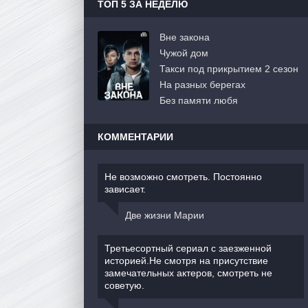
ТОП 5 ЗА НЕДЕЛЮ
Вне закона
Чужой дом
Такси под прикрытием 2 сезон
На разных берегах
Без памяти любя
КОММЕНТАРИИ
Не возможно смотреть. Постоянно
зависает.
Две жизни Марии
Третьесортный сериал с заезженной
историей.Не смотря на присутствие
замечательных актеров, смотреть не
советую.