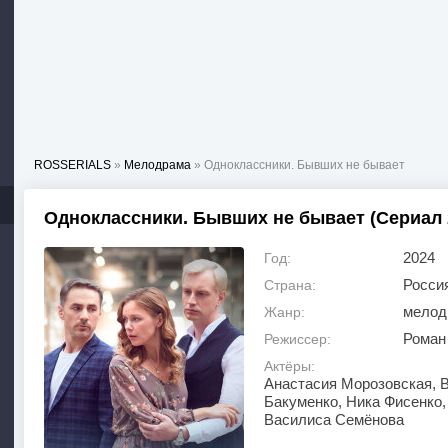
ROSSERIALS
»
Мелодрама
» Одноклассники. Бывших не бывает
Одноклассники. Бывших не бывает (Сериал 
2024
Год:
Росси
Страна:
мелод
Жанр:
Роман
Режиссер:
Актёры:
Анастасия Морозовская, 
Бакуменко, Ника Фисенко,
Василиса Семёнова