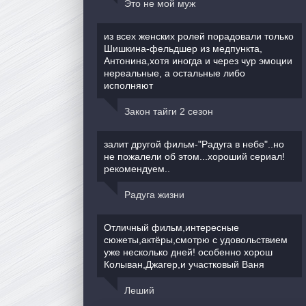
Это не мой муж
из всех женских ролей порадовали только
Шишкина-фельдшер из медпункта,
Антонина,хотя иногда и через чур эмоции
нереальные, а остальные либо
исполняют
Закон тайги 2 сезон
залит другой фильм-"Радуга в небе"..но
не пожалели об этом...хороший сериал!
рекомендуем..
Радуга жизни
Отличный фильм,интересные
сюжеты,актёры,смотрю с удовольствием
уже несколько дней! особенно хорош
Колыван,Джагер,и участковый Ваня
Леший