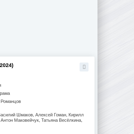
2024)
я
рама
 Романцов
Василий Шмаков, Алексей Гоман, Кирилл
 Антон Маковейчук, Татьяна Весёлкина,