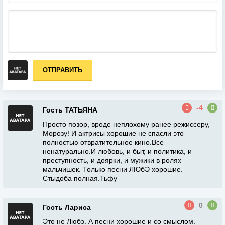
ОТПРАВИТЬ
-4
Гость ТАТЬЯНА
Просто позор, вроде неплохому ранее режиссеру,
Морозу! И актрисы хорошие не спасли это
полностью отвратительное кино.Все
ненатурально.И любовь, и быт, и политика, и
преступность, и доярки, и мужики в ролях
мальчишек. Только песни ЛЮбЭ хорошие.
Стыдоба полная.Тьфу
0
Гость Лариса
Это не Любэ. А песни хорошие и со смыслом.