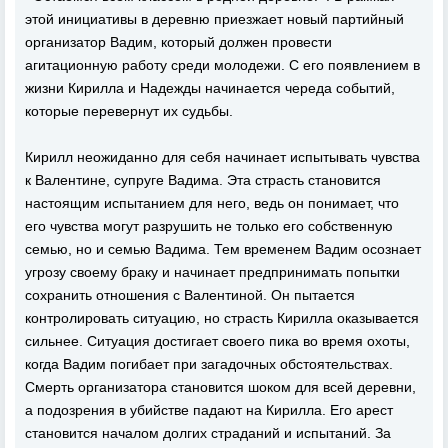
этой инициативы в деревню приезжает новый партийный
организатор Вадим, который должен провести
агитационную работу среди молодежи. С его появлением в
жизни Кирилла и Надежды начинается череда событий,
которые перевернут их судьбы.
Кирилл неожиданно для себя начинает испытывать чувства
к Валентине, супруге Вадима. Эта страсть становится
настоящим испытанием для него, ведь он понимает, что
его чувства могут разрушить не только его собственную
семью, но и семью Вадима. Тем временем Вадим осознает
угрозу своему браку и начинает предпринимать попытки
сохранить отношения с Валентиной. Он пытается
контролировать ситуацию, но страсть Кирилла оказывается
сильнее. Ситуация достигает своего пика во время охоты,
когда Вадим погибает при загадочных обстоятельствах.
Смерть организатора становится шоком для всей деревни,
а подозрения в убийстве падают на Кирилла. Его арест
становится началом долгих страданий и испытаний. За