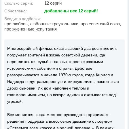
12 серий
Сколько серий:
добавлены все 12 серий!
Обновлено:
Входит в подборки:
про любовь, любовные треугольники, про советский союз,
про жизненные испытания
Многосерийный фильм, охватывающий два десятилетия,
погружает зрителей в жизнь советской деревни, где
переплетаются судьбы главных героев с важными
историческими событиями страны. Действие
разворачивается в начале 1970-х годов, когда Кирилл и
Надежда ведут размеренную и мирную жизнь, воспитывая
двоих сыновей. Их дом наполнен теплом и
взаимопониманием, но вскоре идиллия оказывается под
угрозой.
Все меняется, когда местное руководство принимает
решение поддержать всесоюзное движение с лозунгом
«Остаемся всем классом в родной деревне!». В рамках