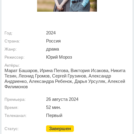
2024
Год:
Россия
Страна:
драма
Жанр:
Юрий Мороз
Режиссер:
Актёры:
Марат Башаров, Ирина Пегова, Виктория Исакова, Никита
Тезин, Леонид Громов, Сергей Грузинов, Александр
Андриенко, Александра Ребенок, Дарья Урсуляк, Алексей
Филимонов
26 августа 2024
Премьера:
52 мин.
Время:
Первый
Телеканал:
Завершен
Статус: