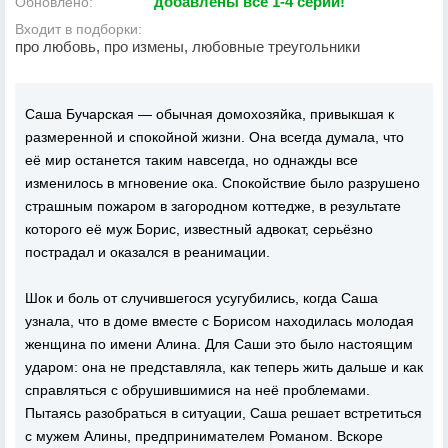
добавлены все 1-4 серии!
Обновлено:
Входит в подборки:
про любовь, про измены, любовные треугольники
Саша Бучарская — обычная домохозяйка, привыкшая к
размеренной и спокойной жизни. Она всегда думала, что
её мир останется таким навсегда, но однажды все
изменилось в мгновение ока. Спокойствие было разрушено
страшным пожаром в загородном коттедже, в результате
которого её муж Борис, известный адвокат, серьёзно
пострадал и оказался в реанимации.
Шок и боль от случившегося усугубились, когда Саша
узнала, что в доме вместе с Борисом находилась молодая
женщина по имени Алина. Для Саши это было настоящим
ударом: она не представляла, как теперь жить дальше и как
справляться с обрушившимися на неё проблемами.
Пытаясь разобраться в ситуации, Саша решает встретиться
с мужем Алины, предпринимателем Романом. Вскоре