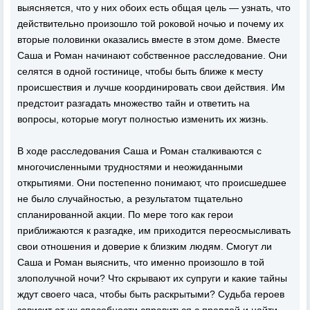
выясняется, что у них обоих есть общая цель — узнать, что
действительно произошло той роковой ночью и почему их
вторые половинки оказались вместе в этом доме. Вместе
Саша и Роман начинают собственное расследование. Они
селятся в одной гостинице, чтобы быть ближе к месту
происшествия и лучше координировать свои действия. Им
предстоит разгадать множество тайн и ответить на
вопросы, которые могут полностью изменить их жизнь.
В ходе расследования Саша и Роман сталкиваются с
многочисленными трудностями и неожиданными
открытиями. Они постепенно понимают, что происшедшее
не было случайностью, а результатом тщательно
спланированной акции. По мере того как герои
приближаются к разгадке, им приходится переосмысливать
свои отношения и доверие к близким людям. Смогут ли
Саша и Роман выяснить, что именно произошло в той
злополучной ночи? Что скрывают их супруги и какие тайны
ждут своего часа, чтобы быть раскрытыми? Судьба героев