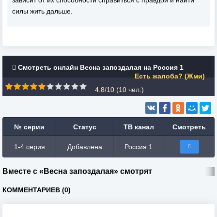
зависит от их способности справиться с правдой и найти
силы жить дальше.
Смотреть онлайн Весна запоздалая на Россия 1
Есть жалоба? (Жми)
4.8/10 (
10
чел.)
№ серии
Статус
ТВ канал
Смотреть
1-4 серия
Добавлена
Россия 1
Вместе с «Весна запоздалая» смотрят
КОММЕНТАРИЕВ (0)