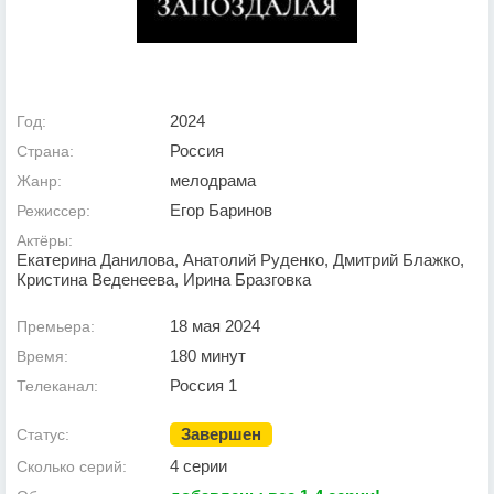
2024
Год:
Россия
Страна:
мелодрама
Жанр:
Егор Баринов
Режиссер:
Актёры:
Екатерина Данилова, Анатолий Руденко, Дмитрий Блажко,
Кристина Веденеева, Ирина Бразговка
18 мая 2024
Премьера:
180 минут
Время:
Россия 1
Телеканал:
Завершен
Статус:
4 серии
Сколько серий: