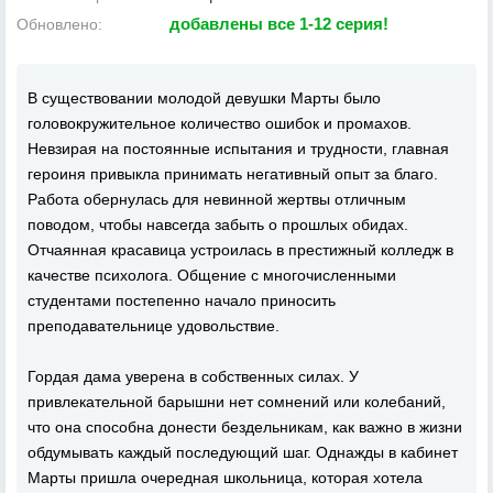
добавлены все 1-12 серия!
Обновлено:
В существовании молодой девушки Марты было
головокружительное количество ошибок и промахов.
Невзирая на постоянные испытания и трудности, главная
героиня привыкла принимать негативный опыт за благо.
Работа обернулась для невинной жертвы отличным
поводом, чтобы навсегда забыть о прошлых обидах.
Отчаянная красавица устроилась в престижный колледж в
качестве психолога. Общение с многочисленными
студентами постепенно начало приносить
преподавательнице удовольствие.
Гордая дама уверена в собственных силах. У
привлекательной барышни нет сомнений или колебаний,
что она способна донести бездельникам, как важно в жизни
обдумывать каждый последующий шаг. Однажды в кабинет
Марты пришла очередная школьница, которая хотела