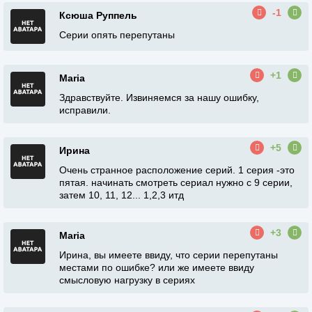
-1
Ксюша Руппель
Серии опять перепутаны
+1
Maria
Здравствуйте. Извиняемся за нашу ошибку,
исправили.
+5
Ирина
Очень странное расположение серий. 1 серия -это
пятая. начинать смотреть сериал нужно с 9 серии,
затем 10, 11, 12... 1,2,3 итд
+3
Maria
Ирина, вы имеете ввиду, что серии перепутаны
местами по ошибке? или же имеете ввиду
смысловую нагрузку в сериях