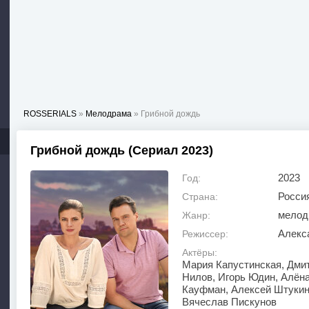
ROSSERIALS
»
Мелодрама
» Грибной дождь
Грибной дождь (Сериал 2023)
2023
Год:
Росси
Страна:
мелод
Жанр:
Алекс
Режиссер:
Актёры:
Мария Капустинская, Дми
Нилов, Игорь Юдин, Алён
Кауфман, Алексей Штукин
Вячеслав Пискунов