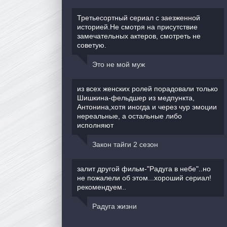
Третьесортный сериал с заезженной
историей.Не смотря на присутствие
замечательных актеров, смотреть не
советую.
Это не мой муж
из всех женских ролей порадовали только
Шишкина-фельдшер из медпункта,
Антонина,хотя иногда и через чур эмоции
нереальные, а остальные либо
исполняют
Закон тайги 2 сезон
залит другой фильм-"Радуга в небе"..но
не пожалели об этом...хороший сериал!
рекомендуем..
Радуга жизни