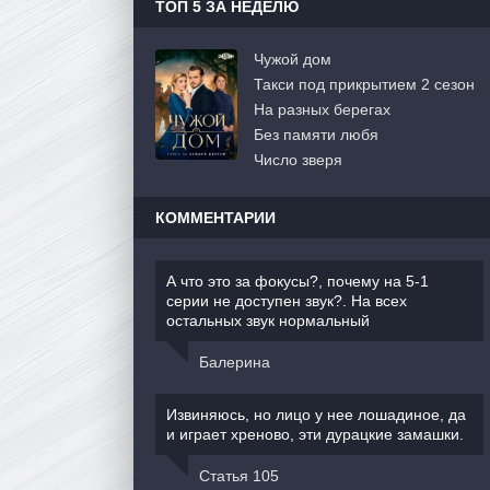
ТОП 5 ЗА НЕДЕЛЮ
Чужой дом
Такси под прикрытием 2 сезон
На разных берегах
Без памяти любя
Число зверя
КОММЕНТАРИИ
А что это за фокусы?, почему на 5-1
серии не доступен звук?. На всех
остальных звук нормальный
Балерина
Извиняюсь, но лицо у нее лошадиное, да
и играет хреново, эти дурацкие замашки.
Статья 105