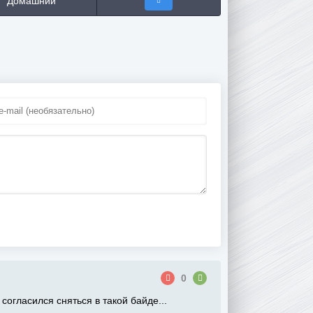
Домашний
0
согласился сняться в такой байде...