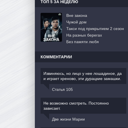
ТОП 5 ЗА НЕДЕЛЮ
Вне закона
Чужой дом
Такси под прикрытием 2 сезон
На разных берегах
Без памяти любя
КОММЕНТАРИИ
Извиняюсь, но лицо у нее лошадиное, да
и играет хреново, эти дурацкие замашки.
Статья 105
Не возможно смотреть. Постоянно
зависает.
Две жизни Марии