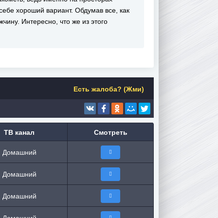
ебе хороший вариант. Обдумав все, как
чину. Интересно, что же из этого
Есть жалоба? (Жми)
ТВ канал
Смотреть
Домашний
Домашний
Домашний