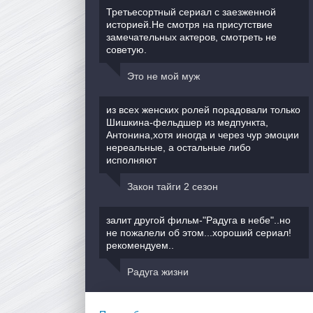
Третьесортный сериал с заезженной
историей.Не смотря на присутствие
замечательных актеров, смотреть не
советую.
Это не мой муж
из всех женских ролей порадовали только
Шишкина-фельдшер из медпункта,
Антонина,хотя иногда и через чур эмоции
нереальные, а остальные либо
исполняют
Закон тайги 2 сезон
залит другой фильм-"Радуга в небе"..но
не пожалели об этом...хороший сериал!
рекомендуем..
Радуга жизни