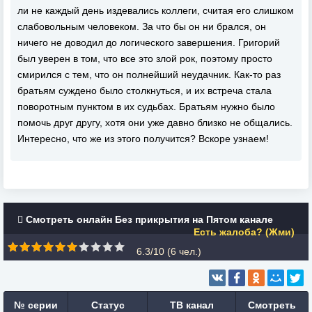
ли не каждый день издевались коллеги, считая его слишком
слабовольным человеком. За что бы он ни брался, он
ничего не доводил до логического завершения. Григорий
был уверен в том, что все это злой рок, поэтому просто
смирился с тем, что он полнейший неудачник. Как-то раз
братьям суждено было столкнуться, и их встреча стала
поворотным пунктом в их судьбах. Братьям нужно было
помочь друг другу, хотя они уже давно близко не общались.
Интересно, что же из этого получится? Вскоре узнаем!
Смотреть онлайн Без прикрытия на Пятом канале
Есть жалоба? (Жми)
6.3/10 (
6
чел.)
№ серии
Статус
ТВ канал
Смотреть