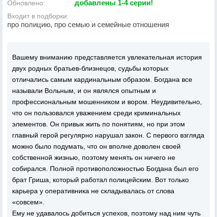
добавлены 1-4 серии!
Обновлено:
Входит в подборки:
про полицию, про семью и семейные отношения
Вашему вниманию представляется увлекательная история
двух родных братьев-близнецов, судьбы которых
отличались самым кардинальным образом. Богдана все
называли Вольным, и он являлся опытным и
профессиональным мошенником и вором. Неудивительно,
что он пользовался уважением среди криминальных
элементов. Он привык жить по понятиям, но при этом
главный герой регулярно нарушал закон. С первого взгляда
можно было подумать, что он вполне доволен своей
собственной жизнью, поэтому менять он ничего не
собирался. Полной противоположностью Богдана был его
брат Гриша, который работал полицейским. Вот только
карьера у оперативника не складывалась от слова
«совсем».
Ему не удавалось добиться успехов, поэтому над ним чуть