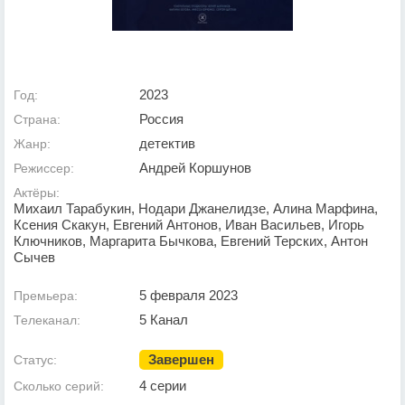
2023
Год:
Россия
Страна:
детектив
Жанр:
Андрей Коршунов
Режиссер:
Актёры:
Михаил Тарабукин, Нодари Джанелидзе, Алина Марфина,
Ксения Скакун, Евгений Антонов, Иван Васильев, Игорь
Ключников, Маргарита Бычкова, Евгений Терских, Антон
Сычев
5 февраля 2023
Премьера:
5 Канал
Телеканал:
Завершен
Статус:
4 серии
Сколько серий: