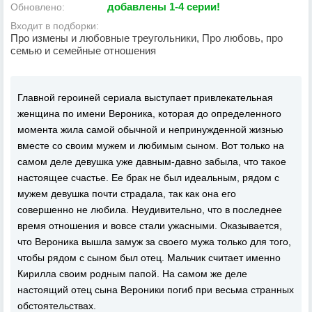
добавлены 1-4 серии!
Обновлено:
Входит в подборки:
Про измены и любовные треугольники, Про любовь, про
семью и семейные отношения
Главной героиней сериала выступает привлекательная
женщина по имени Вероника, которая до определенного
момента жила самой обычной и непринужденной жизнью
вместе со своим мужем и любимым сыном. Вот только на
самом деле девушка уже давным-давно забыла, что такое
настоящее счастье. Ее брак не был идеальным, рядом с
мужем девушка почти страдала, так как она его
совершенно не любила. Неудивительно, что в последнее
время отношения и вовсе стали ужасными. Оказывается,
что Вероника вышла замуж за своего мужа только для того,
чтобы рядом с сыном был отец. Мальчик считает именно
Кирилла своим родным папой. На самом же деле
настоящий отец сына Вероники погиб при весьма странных
обстоятельствах.