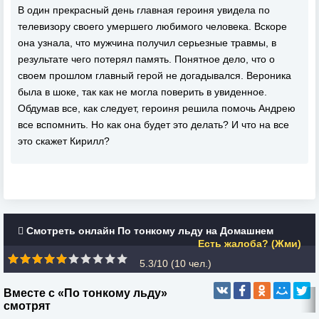
В один прекрасный день главная героиня увидела по
телевизору своего умершего любимого человека. Вскоре
она узнала, что мужчина получил серьезные травмы, в
результате чего потерял память. Понятное дело, что о
своем прошлом главный герой не догадывался. Вероника
была в шоке, так как не могла поверить в увиденное.
Обдумав все, как следует, героиня решила помочь Андрею
все вспомнить. Но как она будет это делать? И что на все
это скажет Кирилл?
Смотреть онлайн По тонкому льду на Домашнем
Есть жалоба? (Жми)
5.3/10 (
10
чел.)
Вместе с «По тонкому льду»
смотрят