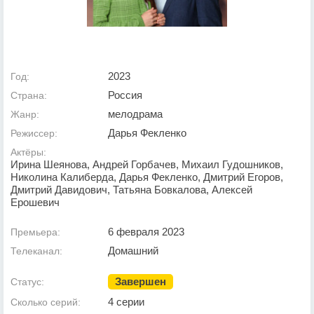
2023
Год:
Россия
Страна:
мелодрама
Жанр:
Дарья Фекленко
Режиссер:
Актёры:
Ирина Шеянова, Андрей Горбачев, Михаил Гудошников,
Николина Калиберда, Дарья Фекленко, Дмитрий Егоров,
Дмитрий Давидович, Татьяна Бовкалова, Алексей
Ерошевич
6 февраля 2023
Премьера:
Домашний
Телеканал:
Завершен
Статус:
4 серии
Сколько серий: