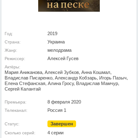
2019
Год:
Украина
Страна:
мелодрама
Жанр:
Алексей Гусев
Режиссер:
Актёры:
Мария Аниканова, Алексей Зубков, Анна Кошмал,
Владислав Писаренко, Александр Кобзарь, Игорь Пазыч,
Елена Стефанская, Алина Гросу, Владислав Мамчур,
Сергей Калантай
8 февраля 2020
Премьера:
Россия 1
Телеканал:
Завершен
Статус:
4 серии
Сколько серий: