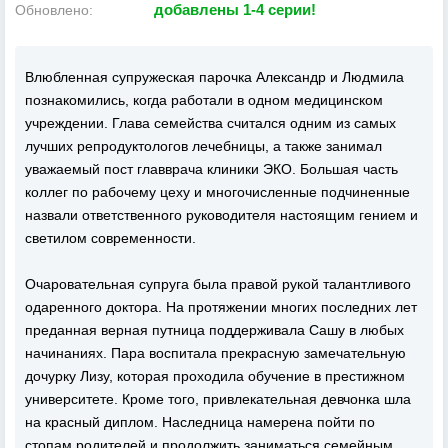
добавлены 1-4 серии!
Обновлено:
Влюбленная супружеская парочка Александр и Людмила
познакомились, когда работали в одном медицинском
учреждении. Глава семейства считался одним из самых
лучших репродуктологов лечебницы, а также занимал
уважаемый пост главврача клиники ЭКО. Большая часть
коллег по рабочему цеху и многочисленные подчиненные
назвали ответственного руководителя настоящим гением и
светилом современности.
Очаровательная супруга была правой рукой талантливого
одаренного доктора. На протяжении многих последних лет
преданная верная путница поддерживала Сашу в любых
начинаниях. Пара воспитала прекрасную замечательную
дочурку Лизу, которая проходила обучение в престижном
университете. Кроме того, привлекательная девчонка шла
на красный диплом. Наследница намерена пойти по
стопам родителей и продолжить заниматься семейным