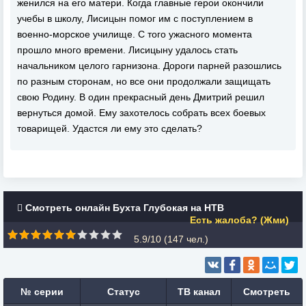
женился на его матери. Когда главные герои окончили
учебы в школу, Лисицын помог им с поступлением в
военно-морское училище. С того ужасного момента
прошло много времени. Лисицыну удалось стать
начальником целого гарнизона. Дороги парней разошлись
по разным сторонам, но все они продолжали защищать
свою Родину. В один прекрасный день Дмитрий решил
вернуться домой. Ему захотелось собрать всех боевых
товарищей. Удастся ли ему это сделать?
Смотреть онлайн Бухта Глубокая на НТВ
Есть жалоба? (Жми)
5.9/10 (
147
чел.)
№ серии
Статус
ТВ канал
Смотреть