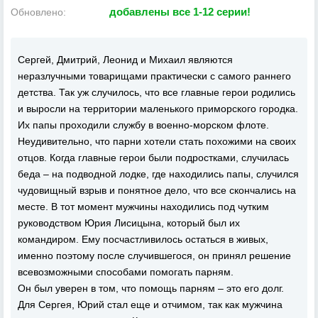
добавлены все 1-12 серии!
Обновлено:
Сергей, Дмитрий, Леонид и Михаил являются
неразлучными товарищами практически с самого раннего
детства. Так уж случилось, что все главные герои родились
и выросли на территории маленького приморского городка.
Их папы проходили службу в военно-морском флоте.
Неудивительно, что парни хотели стать похожими на своих
отцов. Когда главные герои были подростками, случилась
беда – на подводной лодке, где находились папы, случился
чудовищный взрыв и понятное дело, что все скончались на
месте. В тот момент мужчины находились под чутким
руководством Юрия Лисицына, который был их
командиром. Ему посчастливилось остаться в живых,
именно поэтому после случившегося, он принял решение
всевозможными способами помогать парням.
Он был уверен в том, что помощь парням – это его долг.
Для Сергея, Юрий стал еще и отчимом, так как мужчина