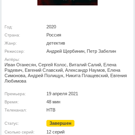
2020
Год:
Россия
Страна:
детектив
Жанр:
Андрей Щербинин, Петр Забелин
Режиссер:
Актёры:
Иван Оганесян, Сергей Колос, Виталий Салий, Елена
Радевич, Евгений Славский, Александр Наумов, Елена
Симонова, Андрей Полищук, Никита Плащевский, Евгения
Любимова
19 апреля 2021
Премьера:
48 мин
Время:
НТВ
Телеканал:
Завершен
Статус:
12 серий
Сколько серий: