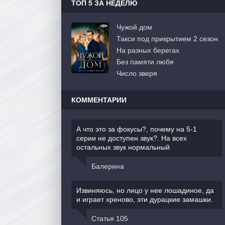
ТОП 5 ЗА НЕДЕЛЮ
Чужой дом
Такси под прикрытием 2 сезон
На разных берегах
Без памяти любя
Число зверя
КОММЕНТАРИИ
А что это за фокусы?, почему на 5-1
серии не доступен звук?. На всех
остальных звук нормальный
Балерина
Извиняюсь, но лицо у нее лошадиное, да
и играет хреново, эти дурацкие замашки.
Статья 105