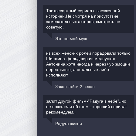
Третьесортный сериал с заезженной
историей.Не смотря на присутствие
замечательных актеров, смотреть не
советую.
Это не мой муж
из всех женских ролей порадовали только
Шишкина-фельдшер из медпункта,
Антонина,хотя иногда и через чур эмоции
нереальные, а остальные либо
исполняют
Закон тайги 2 сезон
залит другой фильм-"Радуга в небе"..но
не пожалели об этом...хороший сериал!
рекомендуем..
Радуга жизни