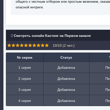
общего с честным отбором или простым везением, оказа
опасной интриги.
Смотреть онлайн Кастинг на Первом канале
10/10 (
2
чел.)
№ серии
Статус
1 серия
Добавлена
Пе
2 серия
Добавлена
Пе
3 серия
Добавлена
Пе
4 серия
Добавлена
Пе