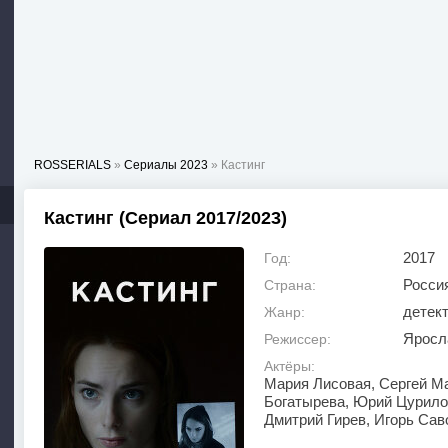
ROSSERIALS
»
Сериалы 2023
» Кастинг
Кастинг (Сериал 2017/2023)
2017
Год:
Росси
Страна:
детек
Жанр:
Яросл
Режиссер:
Актёры:
Мария Лисовая, Сергей М
Богатырева, Юрий Цурило
Дмитрий Гирев, Игорь Сав