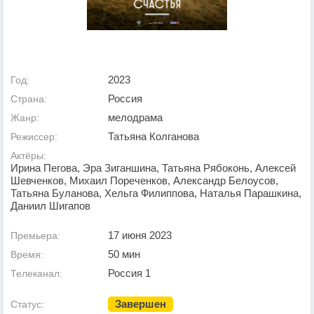
2023
Год:
Россия
Страна:
мелодрама
Жанр:
Татьяна Колганова
Режиссер:
Актёры:
Ирина Пегова, Эра Зиганшина, Татьяна Рябоконь, Алексей
Шевченков, Михаил Пореченков, Александр Белоусов,
Татьяна Буланова, Хельга Филиппова, Наталья Парашкина,
Даниил Шигапов
17 июня 2023
Премьера:
50 мин
Время:
Россия 1
Телеканал:
Завершен
Статус: