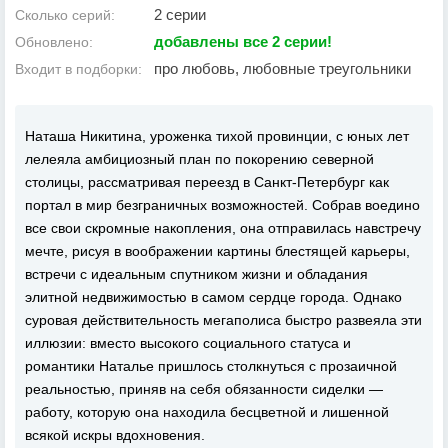
2 серии
Сколько серий:
добавлены все 2 серии!
Обновлено:
про любовь, любовные треугольники
Входит в подборки:
Наташа Никитина, уроженка тихой провинции, с юных лет
лелеяла амбициозный план по покорению северной
столицы, рассматривая переезд в Санкт-Петербург как
портал в мир безграничных возможностей. Собрав воедино
все свои скромные накопления, она отправилась навстречу
мечте, рисуя в воображении картины блестящей карьеры,
встречи с идеальным спутником жизни и обладания
элитной недвижимостью в самом сердце города. Однако
суровая действительность мегаполиса быстро развеяла эти
иллюзии: вместо высокого социального статуса и
романтики Наталье пришлось столкнуться с прозаичной
реальностью, приняв на себя обязанности сиделки —
работу, которую она находила бесцветной и лишенной
всякой искры вдохновения.