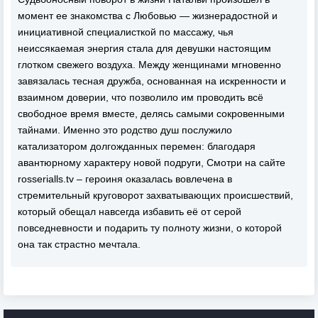
момент ее знакомства с Любовью — жизнерадостной и
инициативной специалисткой по массажу, чья
неиссякаемая энергия стала для девушки настоящим
глотком свежего воздуха. Между женщинами мгновенно
завязалась тесная дружба, основанная на искренности и
взаимном доверии, что позволило им проводить всё
свободное время вместе, делясь самыми сокровенными
тайнами. Именно это родство душ послужило
катализатором долгожданных перемен: благодаря
авантюрному характеру новой подруги, Смотри на сайте
rosserialls.tv – героиня оказалась вовлечена в
стремительный круговорот захватывающих происшествий,
который обещал навсегда избавить её от серой
повседневности и подарить ту полноту жизни, о которой
она так страстно мечтала.