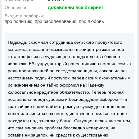
добавлены все 2 серии!
Обновлено:
Входит в подборки:
про полицию, про расследования, про любовь
Надежда, скромная сотрудница сельского продуктового
магазина, внезапно оказывается в эпицентре жизненной
катастрофы из-за чудовищного предательства близкого
человека. Её супруг, который ранее цинично оставил семью
ради проживающей по соседству женщины, совершил по-
настоящему подлый поступок: перед своим окончательным
исчезновением он тайно оформил на Надежду
колоссальное кредитное обязательство. Теперь героиня
поставлена перед суровым и беспощадным выбором — в
кратчайшие сроки найти огромную сумму для погашения
долга или лишиться своего единственного жилья, которое
находится под залогом у банка. Ситуация осложняется тем,
что сам виновник проблем бесследно испарился, не
оставив ни зацепок, ни средств к существованию,