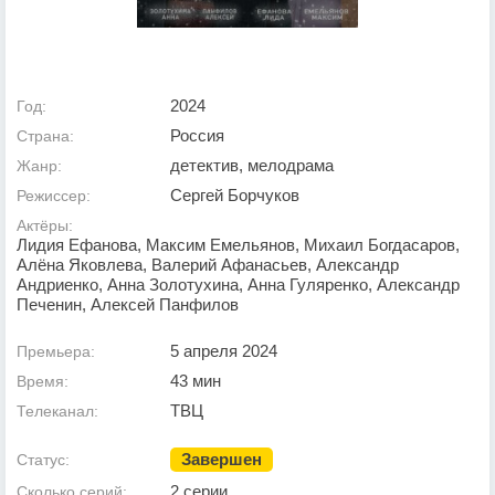
2024
Год:
Россия
Страна:
детектив, мелодрама
Жанр:
Сергей Борчуков
Режиссер:
Актёры:
Лидия Ефанова, Максим Емельянов, Михаил Богдасаров,
Алёна Яковлева, Валерий Афанасьев, Александр
Андриенко, Анна Золотухина, Анна Гуляренко, Александр
Печенин, Алексей Панфилов
5 апреля 2024
Премьера:
43 мин
Время:
ТВЦ
Телеканал:
Завершен
Статус:
2 серии
Сколько серий: