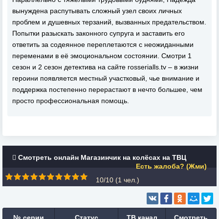
вынуждена распутывать сложный узел своих личных
проблем и душевных терзаний, вызванных предательством.
Попытки разыскать законного супруга и заставить его
ответить за содеянное переплетаются с неожиданными
переменами в её эмоциональном состоянии. Смотри 1
сезон и 2 сезон детектива на сайте rosserialls.tv – в жизни
героини появляется местный участковый, чье внимание и
поддержка постепенно перерастают в нечто большее, чем
просто профессиональная помощь.
Смотреть онлайн Магазинчик на колёсах на ТВЦ
Есть жалоба? (Жми)
10/10 (
1
чел.)
№ серии
Статус
ТВ канал
Смотреть