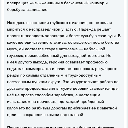
превращая жизнь женщины в бесконечный кошмар и
борьбу за выживание.
Находясь в состоянии глубокого отчаяния, но не желая
мириться с несправедливой участью, Надежда решает
проявить твердость характера и берет судьбу в свои руки. В
качестве единственного актива, оставшегося после бегства
мужа, ей достается старая автолавка — небольшой
грузовик, приспособленный для выездной торговли. Не
имея другого выхода, героиня осваивает профессию
водителя-коммерсанта и начинает совершать регулярные
рейды по самым отдаленным и труднодоступным
населенным пунктам округи. Эта изнурительная работа по
доставке продовольствия в глухие деревни становится для
неё не просто способом заработка, а настоящим
испытанием на прочность, где каждый пройденный
километр по разбитым дорогам приближает её к заветной
цели — сохранению крыши над головой.
Параллельно с тяжелыми трудовыми буднями, Надежда