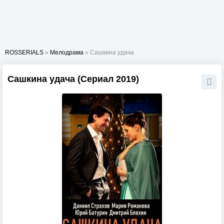
ROSSERIALS
»
Мелодрама
» Сашкина удача
Сашкина удача (Сериал 2019)