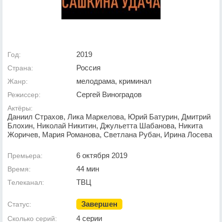
2019
Год:
Россия
Страна:
мелодрама, криминал
Жанр:
Сергей Виноградов
Режиссер:
Актёры:
Даниил Страхов, Лика Маркелова, Юрий Батурин, Дмитрий
Блохин, Николай Никитин, Джульетта Шабанова, Никита
Жоричев, Мария Романова, Светлана Рубан, Ирина Лосева
6 октября 2019
Премьера:
44 мин
Время:
ТВЦ
Телеканал:
Завершен
Статус:
4 серии
Сколько серий: