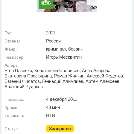
2011
Год:
Россия
Страна:
криминал, боевик
Жанр:
Игорь Москвитин
Режиссер:
Актёры:
Егор Пазенко, Константин Соловьев, Анна Азарова,
Екатерина Проскурина, Роман Жилкин, Алексей Федотов,
Евгений Филатов, Геннадий Алимпиев, Артем Алексеев,
Анатолий Рудаков
4 декабря 2011
Премьера:
48 мин
Время:
НТВ
Телеканал:
Завершен
Статус: