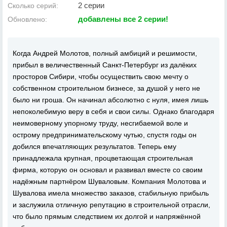
2 серии
Сколько серий:
добавлены все 2 серии!
Обновлено:
Когда Андрей Молотов, полный амбиций и решимости,
прибыл в величественный Санкт-Петербург из далёких
просторов Сибири, чтобы осуществить свою мечту о
собственном строительном бизнесе, за душой у него не
было ни гроша. Он начинал абсолютно с нуля, имея лишь
непоколебимую веру в себя и свои силы. Однако благодаря
неимоверному упорному труду, несгибаемой воле и
острому предпринимательскому чутью, спустя годы он
добился впечатляющих результатов. Теперь ему
принадлежала крупная, процветающая строительная
фирма, которую он основал и развивал вместе со своим
надёжным партнёром Шуваловым. Компания Молотова и
Шувалова имела множество заказов, стабильную прибыль
и заслужила отличную репутацию в строительной отрасли,
что было прямым следствием их долгой и напряжённой