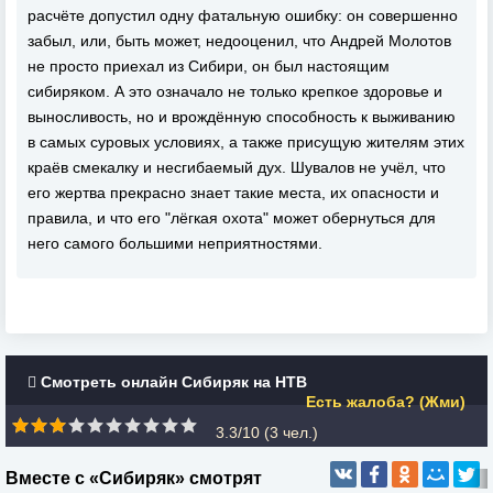
расчёте допустил одну фатальную ошибку: он совершенно
забыл, или, быть может, недооценил, что Андрей Молотов
не просто приехал из Сибири, он был настоящим
сибиряком. А это означало не только крепкое здоровье и
выносливость, но и врождённую способность к выживанию
в самых суровых условиях, а также присущую жителям этих
краёв смекалку и несгибаемый дух. Шувалов не учёл, что
его жертва прекрасно знает такие места, их опасности и
правила, и что его "лёгкая охота" может обернуться для
него самого большими неприятностями.
Смотреть онлайн Сибиряк на НТВ
Есть жалоба? (Жми)
3.3/10 (
3
чел.)
Вместе с «Сибиряк» смотрят