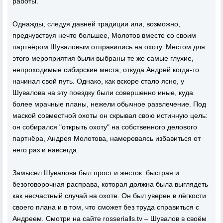
работы.
Однажды, следуя давней традиции или, возможно,
предчувствуя нечто большее, Молотов вместе со своим
партнёром Шуваловым отправились на охоту. Местом для
этого мероприятия были выбраны те же самые глухие,
непроходимые сибирские места, откуда Андрей когда-то
начинал свой путь. Однако, как вскоре стало ясно, у
Шувалова на эту поездку были совершенно иные, куда
более мрачные планы, нежели обычное развлечение. Под
маской совместной охоты он скрывал свою истинную цель:
он собирался "открыть охоту" на собственного делового
партнёра, Андрея Молотова, намереваясь избавиться от
него раз и навсегда.
Замысел Шувалова был прост и жесток: быстрая и
безоговорочная расправа, которая должна была выглядеть
как несчастный случай на охоте. Он был уверен в лёгкости
своего плана и в том, что сможет без труда справиться с
Андреем. Смотри на сайте rosserialls.tv – Шувалов в своём