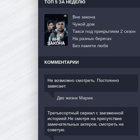
ТОП 5 ЗА НЕДЕЛЮ
Вне закона
Чужой дом
Такси под прикрытием 2 сезон
На разных берегах
Без памяти любя
КОММЕНТАРИИ
Не возможно смотреть. Постоянно
зависает.
Две жизни Марии
Третьесортный сериал с заезженной
историей.Не смотря на присутствие
замечательных актеров, смотреть не
советую.