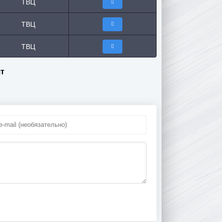
ТВЦ
ТВЦ
ТВЦ
ят