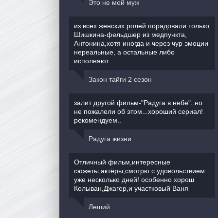
Это не мой муж
из всех женских ролей порадовали только
Шишкина-фельдшер из медпункта,
Антонина,хотя иногда и через чур эмоции
нереальные, а остальные либо
исполняют
Закон тайги 2 сезон
залит другой фильм-"Радуга в небе"..но
не пожалели об этом...хороший сериал!
рекомендуем..
Радуга жизни
Отличный фильм,интересные
сюжеты,актёры,смотрю с удовольствием
уже несколько дней! особенно хорош
Колыван,Джагер,и участковый Ваня
Леший