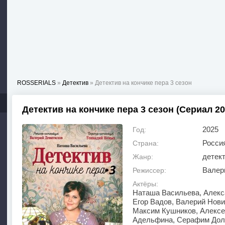
ROSSERIALS
»
Детектив
» Детектив на кончике пера 3 сезон
Детектив на кончике пера 3 сезон (Сериал 20
2025
Год:
Росси
Страна:
детек
Жанр:
Валер
Режиссер:
Актёры:
Наташа Васильева, Алекс
Егор Вадов, Валерий Нови
Максим Кушников, Алексе
Адельфина, Серафим Долб