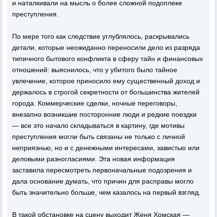
и наталкивали на мысль о более сложной подоплеке
преступления.
По мере того как следствие углублялось, раскрывались
детали, которые неожиданно переносили дело из разряда
типичного бытового конфликта в сферу тайн и финансовых
отношений: выяснилось, что у убитого было тайное
увлечение, которое приносило ему существенный доход и
держалось в строгой секретности от большинства жителей
города. Коммерческие сделки, ночные переговоры,
внезапно возникшие посторонние люди и редкие поездки
— все это начало складываться в картину, где мотивы
преступления могли быть связаны не только с личной
неприязнью, но и с денежными интересами, завистью или
деловыми разногласиями. Эта новая информация
заставила пересмотреть первоначальные подозрения и
дала основание думать, что причин для расправы могло
быть значительно больше, чем казалось на первый взгляд.
В такой обстановке на сцену выходит Женя Хомская —