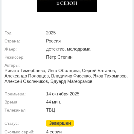
2025
Год:
Россия
Страна:
детектив, мелодрама
Жанр:
Пётр Степин
Режиссер:
Актёры:
Рината Тимербаева, Инга Оболдина, Сергей Баталов,
Александр Половцев, Владимир Фисенко, Яков Тихомиров,
Алексей Овсянников, Эдуард Магеррамов
14 октября 2025
Премьера:
44 мин.
Время:
ТВЦ
Телеканал:
Завершен
Статус:
4 серии
Сколько серий: