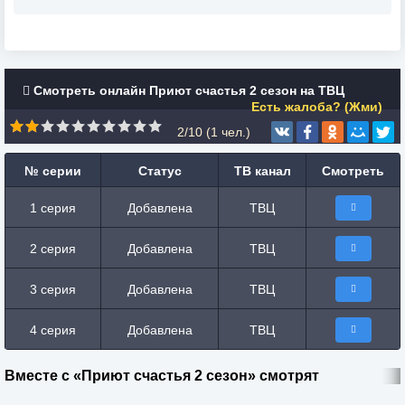
Смотреть онлайн Приют счастья 2 сезон на ТВЦ
Есть жалоба? (Жми)
2/10 (
1
чел.)
№ серии
Статус
ТВ канал
Смотреть
1 серия
Добавлена
ТВЦ
2 серия
Добавлена
ТВЦ
3 серия
Добавлена
ТВЦ
4 серия
Добавлена
ТВЦ
Вместе с «Приют счастья 2 сезон» смотрят