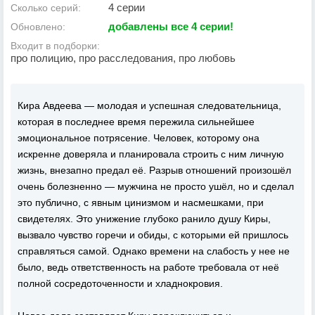
4 серии
Сколько серий:
добавлены все 4 серии!
Обновлено:
Входит в подборки:
про полицию, про расследования, про любовь
Кира Авдеева — молодая и успешная следовательница,
которая в последнее время пережила сильнейшее
эмоциональное потрясение. Человек, которому она
искренне доверяла и планировала строить с ним личную
жизнь, внезапно предал её. Разрыв отношений произошёл
очень болезненно — мужчина не просто ушёл, но и сделал
это публично, с явным цинизмом и насмешками, при
свидетелях. Это унижение глубоко ранило душу Киры,
вызвало чувство горечи и обиды, с которыми ей пришлось
справляться самой. Однако времени на слабость у нее не
было, ведь ответственность на работе требовала от неё
полной сосредоточенности и хладнокровия.