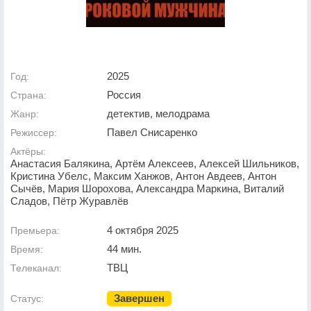
2025
Год:
Россия
Страна:
детектив, мелодрама
Жанр:
Павел Снисаренко
Режиссер:
Актёры:
Анастасия Балякина, Артём Алексеев, Алексей Шильников,
Кристина Убелс, Максим Ханжов, Антон Авдеев, Антон
Сычёв, Мария Шорохова, Александра Маркина, Виталий
Сладов, Пётр Журавлёв
4 октября 2025
Премьера:
44 мин.
Время:
ТВЦ
Телеканал:
Завершен
Статус: