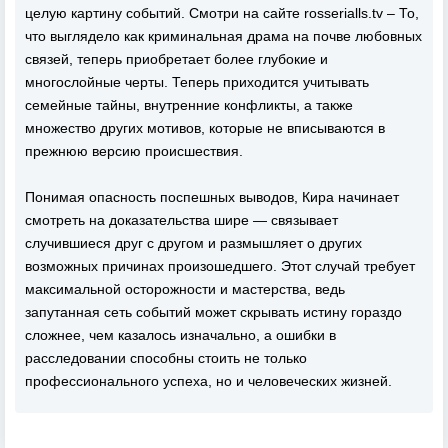
целую картину событий. Смотри на сайте rosserialls.tv – То,
что выглядело как криминальная драма на почве любовных
связей, теперь приобретает более глубокие и
многослойные черты. Теперь приходится учитывать
семейные тайны, внутренние конфликты, а также
множество других мотивов, которые не вписываются в
прежнюю версию происшествия.
Понимая опасность поспешных выводов, Кира начинает
смотреть на доказательства шире — связывает
случившиеся друг с другом и размышляет о других
возможных причинах произошедшего. Этот случай требует
максимальной осторожности и мастерства, ведь
запутанная сеть событий может скрывать истину гораздо
сложнее, чем казалось изначально, а ошибки в
расследовании способны стоить не только
профессионального успеха, но и человеческих жизней.