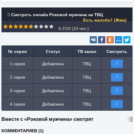
Смотреть онлайн Роковой мужчина на ТВЦ
Есть жалоба? (Жми)
6.2/10 (
10
чел.)
№ серии
Статус
ТВ канал
Смотреть
1 серия
Добавлена
ТВЦ
2 серия
Добавлена
ТВЦ
3 серия
Добавлена
ТВЦ
4 серия
Добавлена
ТВЦ
Вместе с «Роковой мужчина» смотрят
КОММЕНТАРИЕВ (1)