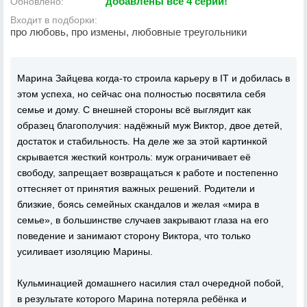
добавлены все 4 серии!
Обновлено:
Входит в подборки:
про любовь, про измены, любовные треугольники
Марина Зайцева когда‐то строила карьеру в IT и добилась в
этом успеха, но сейчас она полностью посвятила себя
семье и дому. С внешней стороны всё выглядит как
образец благополучия: надёжный муж Виктор, двое детей,
достаток и стабильность. На деле же за этой картинкой
скрывается жесткий контроль: муж ограничивает её
свободу, запрещает возвращаться к работе и постепенно
оттесняет от принятия важных решений. Родители и
близкие, боясь семейных скандалов и желая «мира в
семье», в большинстве случаев закрывают глаза на его
поведение и занимают сторону Виктора, что только
усиливает изоляцию Марины.
Кульминацией домашнего насилия стал очередной побой,
в результате которого Марина потеряла ребёнка и