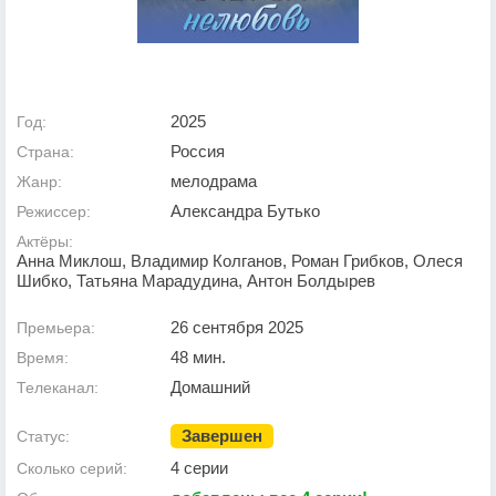
2025
Год:
Россия
Страна:
мелодрама
Жанр:
Александра Бутько
Режиссер:
Актёры:
Анна Миклош, Владимир Колганов, Роман Грибков, Олеся
Шибко, Татьяна Марадудина, Антон Болдырев
26 сентября 2025
Премьера:
48 мин.
Время:
Домашний
Телеканал:
Завершен
Статус:
4 серии
Сколько серий: