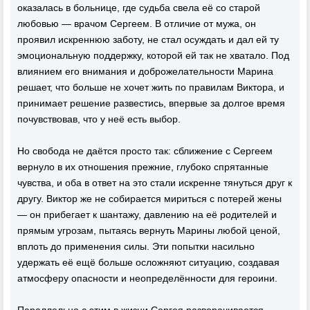
оказалась в больнице, где судьба свела её со старой
любовью — врачом Сергеем. В отличие от мужа, он
проявил искреннюю заботу, не стал осуждать и дал ей ту
эмоциональную поддержку, которой ей так не хватало. Под
влиянием его внимания и доброжелательности Марина
решает, что больше не хочет жить по правилам Виктора, и
принимает решение развестись, впервые за долгое время
почувствовав, что у неё есть выбор.
Но свобода не даётся просто так: сближение с Сергеем
вернуло в их отношения прежние, глубоко спрятанные
чувства, и оба в ответ на это стали искренне тянуться друг к
другу. Виктор же не собирается мириться с потерей жены
— он прибегает к шантажу, давлению на её родителей и
прямым угрозам, пытаясь вернуть Марины любой ценой,
вплоть до применения силы. Эти попытки насильно
удержать её ещё больше осложняют ситуацию, создавая
атмосферу опасности и неопределённости для героини.