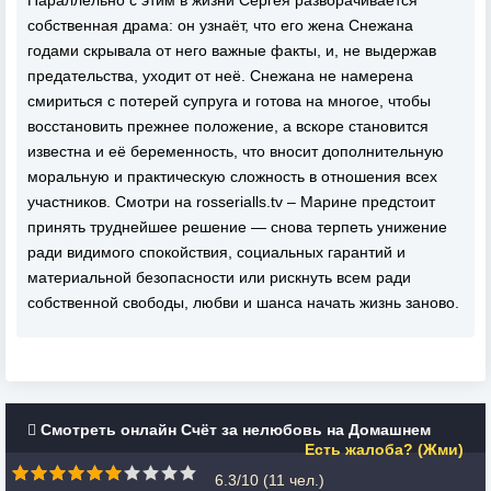
Параллельно с этим в жизни Сергея разворачивается
собственная драма: он узнаёт, что его жена Снежана
годами скрывала от него важные факты, и, не выдержав
предательства, уходит от неё. Снежана не намерена
смириться с потерей супруга и готова на многое, чтобы
восстановить прежнее положение, а вскоре становится
известна и её беременность, что вносит дополнительную
моральную и практическую сложность в отношения всех
участников. Смотри на rosserialls.tv – Марине предстоит
принять труднейшее решение — снова терпеть унижение
ради видимого спокойствия, социальных гарантий и
материальной безопасности или рискнуть всем ради
собственной свободы, любви и шанса начать жизнь заново.
Смотреть онлайн Счёт за нелюбовь на Домашнем
Есть жалоба? (Жми)
6.3/10 (
11
чел.)