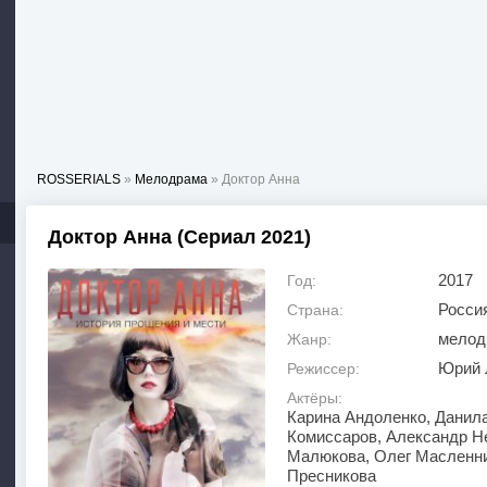
ROSSERIALS
»
Мелодрама
» Доктор Анна
Доктор Анна (Сериал 2021)
2017
Год:
Росси
Страна:
мелод
Жанр:
Юрий 
Режиссер:
Актёры:
Карина Андоленко, Данила
Комиссаров, Александр Н
Малюкова, Олег Масленни
Пресникова