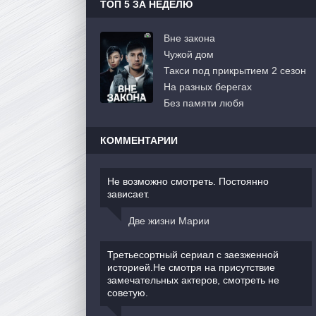
ТОП 5 ЗА НЕДЕЛЮ
Вне закона
Чужой дом
Такси под прикрытием 2 сезон
На разных берегах
Без памяти любя
КОММЕНТАРИИ
Не возможно смотреть. Постоянно
зависает.
Две жизни Марии
Третьесортный сериал с заезженной
историей.Не смотря на присутствие
замечательных актеров, смотреть не
советую.