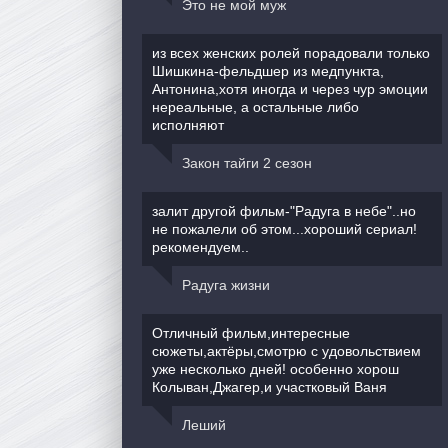
Это не мой муж
из всех женских ролей порадовали только
Шишкина-фельдшер из медпункта,
Антонина,хотя иногда и через чур эмоции
нереальные, а остальные либо
исполняют
Закон тайги 2 сезон
залит другой фильм-"Радуга в небе"..но
не пожалели об этом...хороший сериал!
рекомендуем..
Радуга жизни
Отличный фильм,интересные
сюжеты,актёры,смотрю с удовольствием
уже несколько дней! особенно хорош
Колыван,Джагер,и участковый Ваня
Леший