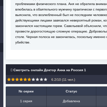
проблемами физического плана. Аня не обратила внимани
влюбилась в обаятельного мужчину практически с первого
выяснила, что возлюбленный был не последним человеко
действующими лицами завязался невероятный роман, ко
закончился настоящим горем. Савельевой объяснили, чт
провести дорогостоящую сложную операцию. Добровольс
столе. Черная полоса не закончилась, поскольку именно 
убийстве.
Смотреть онлайн Доктор Анна на Россия 1
6.2/10 (
11
чел.)
№ серии
Статус
1 серия
Добавлена