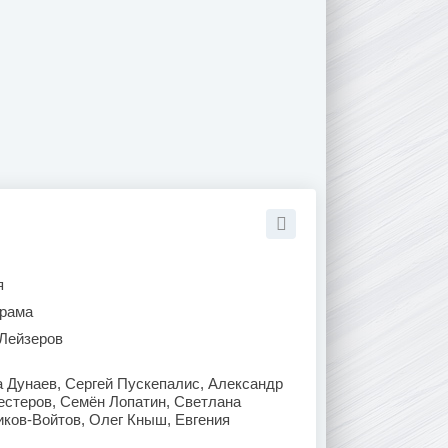
я
рама
Лейзеров
 Дунаев, Сергей Пускепалис, Александр
естеров, Семён Лопатин, Светлана
ков-Войтов, Олег Кныш, Евгения