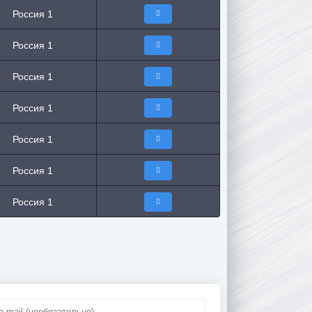
Россия 1
Россия 1
Россия 1
Россия 1
Россия 1
Россия 1
Россия 1