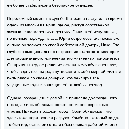
ей более стабильное и безопасное будущее.
Переломный момент в судьбе Шатохина наступил во время
одной из миссий в Сирии, где он, рискуя собственной
жизнью, спас маленькую девочку. Глядя в её испуганные,
но полные надежды глаза, Юрий остро осознал, насколько
сильно он тоскует по своей собственной дочери, Нике. Это
глубокое эмоциональное потрясение стало катализатором
для кардинального изменения его жизненных приоритетов.
Он принял твердое решение оставить службу в спецназе,
чтобы вернуться на родину, посвятить себя мирной жизни и
быть рядом со своей дочерью, компенсируя все
упущенные годы и защищая её от любых невзгод.
Однако, возвращение домой не принесло долгожданного
покоя, а лишь обнажило новые, не менее серьезные
угрозы. Приехав в родной город, Юрий обнаружил, что
здесь тоже царит хаос и разруха. Комбинат, который когда-
то был гордостью его отца и обеспечивал работой многих