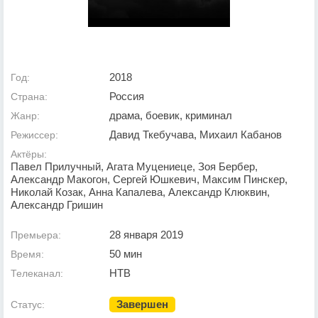
2018
Год:
Россия
Страна:
драма, боевик, криминал
Жанр:
Давид Ткебучава, Михаил Кабанов
Режиссер:
Актёры:
Павел Прилучный, Агата Муцениеце, Зоя Бербер,
Александр Макогон, Сергей Юшкевич, Максим Пинскер,
Николай Козак, Анна Капалева, Александр Клюквин,
Александр Гришин
28 января 2019
Премьера:
50 мин
Время:
НТВ
Телеканал:
Завершен
Статус: