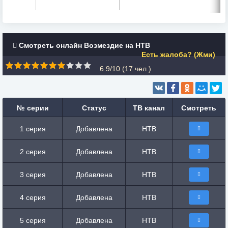
Смотреть онлайн Возмездие на НТВ
Есть жалоба? (Жми)
6.9/10 (
17
чел.)
№ серии
Статус
ТВ канал
Смотреть
1 серия
Добавлена
НТВ
2 серия
Добавлена
НТВ
3 серия
Добавлена
НТВ
4 серия
Добавлена
НТВ
5 серия
Добавлена
НТВ