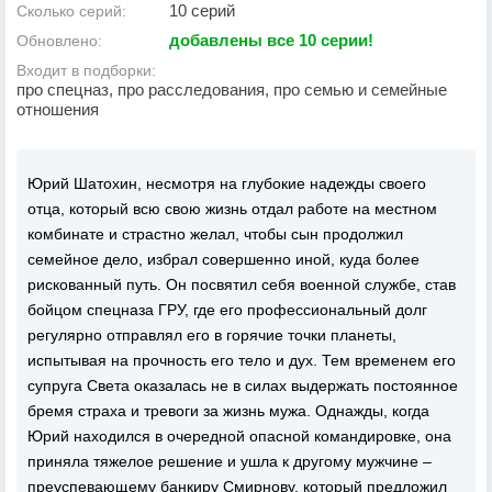
10 серий
Сколько серий:
добавлены все 10 серии!
Обновлено:
Входит в подборки:
про спецназ, про расследования, про семью и семейные
отношения
Юрий Шатохин, несмотря на глубокие надежды своего
отца, который всю свою жизнь отдал работе на местном
комбинате и страстно желал, чтобы сын продолжил
семейное дело, избрал совершенно иной, куда более
рискованный путь. Он посвятил себя военной службе, став
бойцом спецназа ГРУ, где его профессиональный долг
регулярно отправлял его в горячие точки планеты,
испытывая на прочность его тело и дух. Тем временем его
супруга Света оказалась не в силах выдержать постоянное
бремя страха и тревоги за жизнь мужа. Однажды, когда
Юрий находился в очередной опасной командировке, она
приняла тяжелое решение и ушла к другому мужчине –
преуспевающему банкиру Смирнову, который предложил