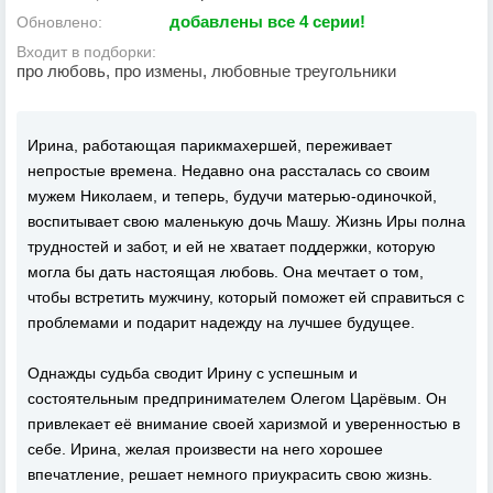
добавлены все 4 серии!
Обновлено:
Входит в подборки:
про любовь, про измены, любовные треугольники
Ирина, работающая парикмахершей, переживает
непростые времена. Недавно она рассталась со своим
мужем Николаем, и теперь, будучи матерью-одиночкой,
воспитывает свою маленькую дочь Машу. Жизнь Иры полна
трудностей и забот, и ей не хватает поддержки, которую
могла бы дать настоящая любовь. Она мечтает о том,
чтобы встретить мужчину, который поможет ей справиться с
проблемами и подарит надежду на лучшее будущее.
Однажды судьба сводит Ирину с успешным и
состоятельным предпринимателем Олегом Царёвым. Он
привлекает её внимание своей харизмой и уверенностью в
себе. Ирина, желая произвести на него хорошее
впечатление, решает немного приукрасить свою жизнь.