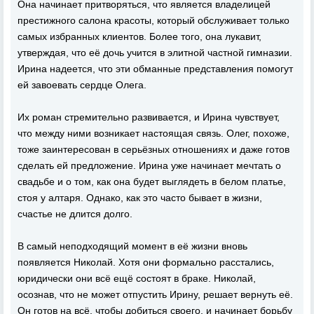
Она начинает притворяться, что является владелицей
престижного салона красоты, который обслуживает только
самых избранных клиентов. Более того, она лукавит,
утверждая, что её дочь учится в элитной частной гимназии.
Ирина надеется, что эти обманные представления помогут
ей завоевать сердце Олега.
Их роман стремительно развивается, и Ирина чувствует,
что между ними возникает настоящая связь. Олег, похоже,
тоже заинтересован в серьёзных отношениях и даже готов
сделать ей предложение. Ирина уже начинает мечтать о
свадьбе и о том, как она будет выглядеть в белом платье,
стоя у алтаря. Однако, как это часто бывает в жизни,
счастье не длится долго.
В самый неподходящий момент в её жизни вновь
появляется Николай. Хотя они формально расстались,
юридически они всё ещё состоят в браке. Николай,
осознав, что не может отпустить Ирину, решает вернуть её.
Он готов на всё, чтобы добиться своего, и начинает борьбу