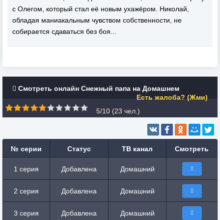
с Олегом, который стал её новым ухажёром. Николай,
обладая маниакальным чувством собственности, не
собирается сдаваться без боя...
Смотреть онлайн Снежный папа на Домашнем
Есть жалоба? (Жми)
5/10 (
23
чел.)
№ серии
Статус
ТВ канал
Смотреть
1 серия
Добавлена
Домашний
2 серия
Добавлена
Домашний
3 серия
Добавлена
Домашний