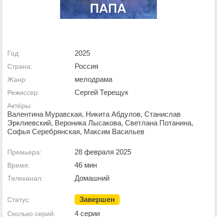
2025
Год:
Россия
Страна:
мелодрама
Жанр:
Сергей Терещук
Режиссер:
Актёры:
Валентина Муравская, Никита Абдулов, Станислав
Эрклиевский, Вероника Лысакова, Светлана Потанина,
Софья Серебрянская, Максим Васильев
28 февраля 2025
Премьера:
46 мин
Время:
Домашний
Телеканал:
Завершен
Статус:
4 серии
Сколько серий: