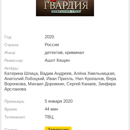
2020
Год:
Россия
Страна:
детектив, криминал
Жанр:
Ашот Кещян
Режиссер:
Актёры:
Катерина Шпица, Вадим Андреев, Алёна Хмельницкая,
Анатолий Лобоцкий, Иван Прилль, Нил Кропалов, Вера
Воронкова, Михаил Дорожкин, Сергей Канаев, Зинфира
Арсланова
5 января 2020
Премьера:
44 мин
Время:
ТВЦ
Телеканал:
Завершен
Статус: