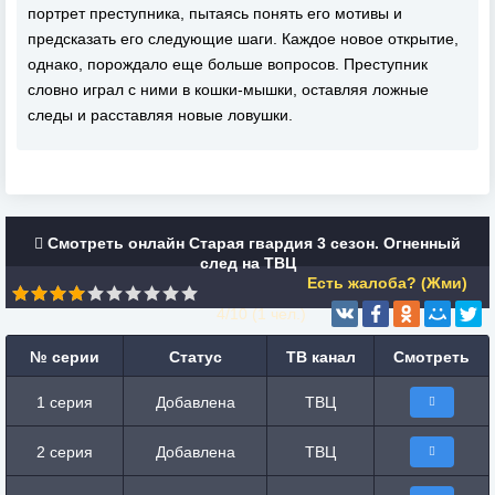
портрет преступника, пытаясь понять его мотивы и
предсказать его следующие шаги. Каждое новое открытие,
однако, порождало еще больше вопросов. Преступник
словно играл с ними в кошки-мышки, оставляя ложные
следы и расставляя новые ловушки.
Смотреть онлайн Старая гвардия 3 сезон. Огненный
след на ТВЦ
Есть жалоба? (Жми)
4/10 (
1
чел.)
№ серии
Статус
ТВ канал
Смотреть
1 серия
Добавлена
ТВЦ
2 серия
Добавлена
ТВЦ