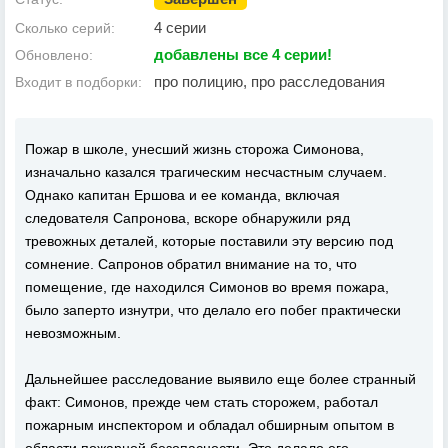
4 серии
Сколько серий:
добавлены все 4 серии!
Обновлено:
про полицию, про расследования
Входит в подборки:
Пожар в школе, унесший жизнь сторожа Симонова,
изначально казался трагическим несчастным случаем.
Однако капитан Ершова и ее команда, включая
следователя Сапронова, вскоре обнаружили ряд
тревожных деталей, которые поставили эту версию под
сомнение. Сапронов обратил внимание на то, что
помещение, где находился Симонов во время пожара,
было заперто изнутри, что делало его побег практически
невозможным.
Дальнейшее расследование выявило еще более странный
факт: Симонов, прежде чем стать сторожем, работал
пожарным инспектором и обладал обширным опытом в