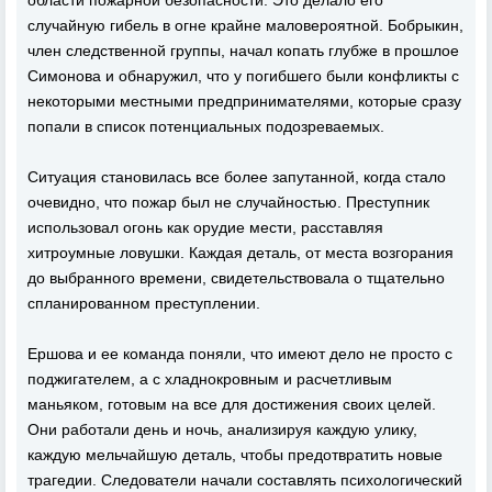
области пожарной безопасности. Это делало его
случайную гибель в огне крайне маловероятной. Бобрыкин,
член следственной группы, начал копать глубже в прошлое
Симонова и обнаружил, что у погибшего были конфликты с
некоторыми местными предпринимателями, которые сразу
попали в список потенциальных подозреваемых.
Ситуация становилась все более запутанной, когда стало
очевидно, что пожар был не случайностью. Преступник
использовал огонь как орудие мести, расставляя
хитроумные ловушки. Каждая деталь, от места возгорания
до выбранного времени, свидетельствовала о тщательно
спланированном преступлении.
Ершова и ее команда поняли, что имеют дело не просто с
поджигателем, а с хладнокровным и расчетливым
маньяком, готовым на все для достижения своих целей.
Они работали день и ночь, анализируя каждую улику,
каждую мельчайшую деталь, чтобы предотвратить новые
трагедии. Следователи начали составлять психологический