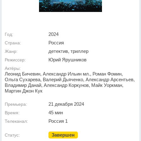
2024
Год:
Россия
Страна:
детектив, триллер
Жанр:
Юрий Ярушников
Режиссер:
Актёры:
Леонид Бичевин, Александр Ильин мл., Роман Фомин,
Ольга Сухарева, Валерий Дьяченко, Александр Арсентьев,
Владимир Данай, Александр Коркунов, Майк Уоркман,
Мартин Джон Кук
21 декабря 2024
Премьера:
45 мин
Время:
Россия 1
Телеканал:
Завершен
Статус: