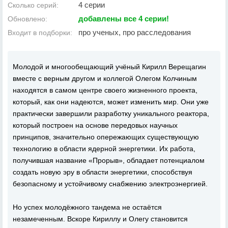
4 серии
Сколько серий:
добавлены все 4 серии!
Обновлено:
про ученых, про расследования
Входит в подборки:
Молодой и многообещающий учёный Кирилл Верещагин
вместе с верным другом и коллегой Олегом Колчиным
находятся в самом центре своего жизненного проекта,
который, как они надеются, может изменить мир. Они уже
практически завершили разработку уникального реактора,
который построен на основе передовых научных
принципов, значительно опережающих существующую
технологию в области ядерной энергетики. Их работа,
получившая название «Прорыв», обладает потенциалом
создать новую эру в области энергетики, способствуя
безопасному и устойчивому снабжению электроэнергией.
Но успех молодёжного тандема не остаётся
незамеченным. Вскоре Кириллу и Олегу становится