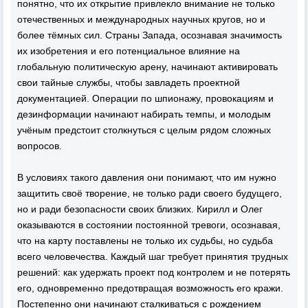
понятно, что их открытие привлекло внимание не только
отечественных и международных научных кругов, но и
более тёмных сил. Страны Запада, осознавая значимость
их изобретения и его потенциальное влияние на
глобальную политическую арену, начинают активировать
свои тайные службы, чтобы завладеть проектной
документацией. Операции по шпионажу, провокациям и
дезинформации начинают набирать темпы, и молодым
учёным предстоит столкнуться с целым рядом сложных
вопросов.
В условиях такого давления они понимают, что им нужно
защитить своё творение, не только ради своего будущего,
но и ради безопасности своих близких. Кирилл и Олег
оказываются в состоянии постоянной тревоги, осознавая,
что на карту поставлены не только их судьбы, но судьба
всего человечества. Каждый шаг требует принятия трудных
решений: как удержать проект под контролем и не потерять
его, одновременно предотвращая возможность его кражи.
Постепенно они начинают сталкиваться с рождением