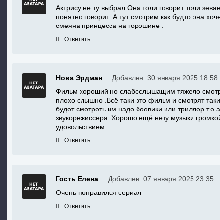
Актрису не ту выбрал.Она толи говорит толи зева
понятно говорит .А тут смотрим как будто она хоч
смеяна принцесса на горошине .
Ответить
Нова Эрдман
Добавлен: 30 января 2025 18:58
Фильм хороший но слабослышащим тяжело смотре
плохо слышно .Всё таки это фильм и смотрят та
будет смотреть им надо боевики или триллер т.е
звукорежиссера .Хорошо ещё нету музыки громкой
удовольствием.
Ответить
Гость Елена
Добавлен: 07 января 2025 23:35
Очень понравился сериал
Ответить