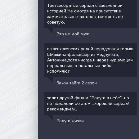
Третьесортный сериал с заезженной
историей.Не смотря на присутствие
замечательных актеров, смотреть не
советую.
Это не мой муж
из всех женских ролей порадовали только
Шишкина-фельдшер из медпункта,
Антонина,хотя иногда и через чур эмоции
нереальные, а остальные либо
исполняют
Закон тайги 2 сезон
залит другой фильм-"Радуга в небе"..но
не пожалели об этом...хороший сериал!
рекомендуем..
Радуга жизни