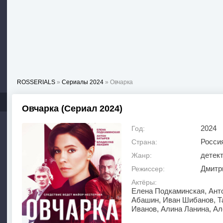
ROSSERIALS
»
Сериалы 2024
» Овчарка
Овчарка (Сериал 2024)
2024
Год:
Росси
Страна:
детек
Жанр:
Дмитр
Режиссер:
Актёры:
Елена Подкаминская, Ант
Абашин, Иван Шибанов, Т
Иванов, Алина Ланина, Ал