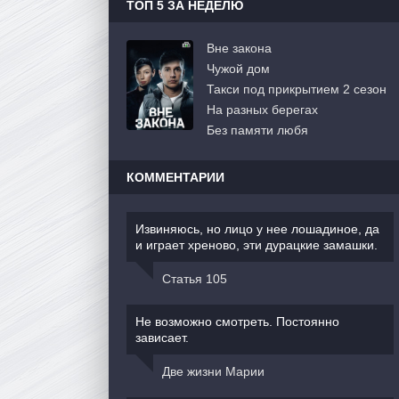
ТОП 5 ЗА НЕДЕЛЮ
Вне закона
Чужой дом
Такси под прикрытием 2 сезон
На разных берегах
Без памяти любя
КОММЕНТАРИИ
Извиняюсь, но лицо у нее лошадиное, да
и играет хреново, эти дурацкие замашки.
Статья 105
Не возможно смотреть. Постоянно
зависает.
Две жизни Марии