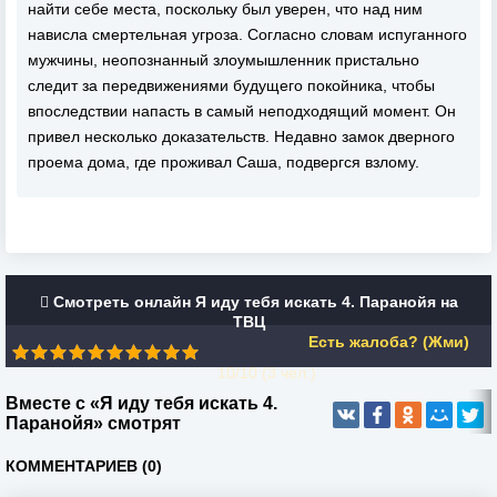
найти себе места, поскольку был уверен, что над ним
нависла смертельная угроза. Согласно словам испуганного
мужчины, неопознанный злоумышленник пристально
следит за передвижениями будущего покойника, чтобы
впоследствии напасть в самый неподходящий момент. Он
привел несколько доказательств. Недавно замок дверного
проема дома, где проживал Саша, подвергся взлому.
Смотреть онлайн Я иду тебя искать 4. Паранойя на
ТВЦ
Есть жалоба? (Жми)
10/10 (
3
чел.)
Вместе с «Я иду тебя искать 4.
Паранойя» смотрят
КОММЕНТАРИЕВ (0)