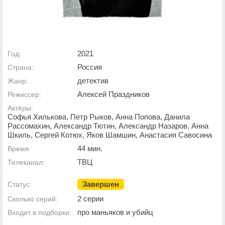
2021
Год:
Россия
Страна:
детектив
Жанр:
Алексей Праздников
Режиссер:
Актёры:
Софья Хилькова, Петр Рыков, Анна Попова, Данила
Рассомахин, Александр Тютин, Александр Назаров, Анна
Шкиль, Сергей Котюх, Яков Шамшин, Анастасия Савосина
44 мин.
Время:
ТВЦ
Телеканал:
Завершен
Статус:
2 серии
Сколько серий:
про маньяков и убийц
Входит в подборки: