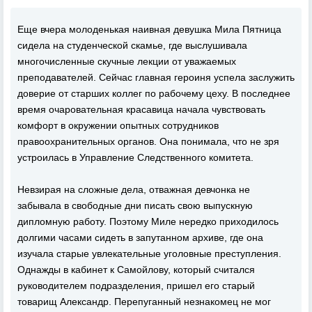
Еще вчера молоденькая наивная девушка Мила Пятница
сидела на студенческой скамье, где выслушивала
многочисленные скучные лекции от уважаемых
преподавателей. Сейчас главная героиня успела заслужить
доверие от старших коллег по рабочему цеху. В последнее
время очаровательная красавица начала чувствовать
комфорт в окружении опытных сотрудников
правоохранительных органов. Она понимала, что не зря
устроилась в Управление Следственного комитета.
Невзирая на сложные дела, отважная девчонка не
забывала в свободные дни писать свою выпускную
дипломную работу. Поэтому Миле нередко приходилось
долгими часами сидеть в запутанном архиве, где она
изучала старые увлекательные уголовные преступления.
Однажды в кабинет к Самойлову, который считался
руководителем подразделения, пришел его старый
товарищ Александр. Перепуганный незнакомец не мог