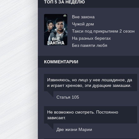
ТОП 5 ЗА НЕДЕЛЮ
Вне закона
Чужой дом
Такси под прикрытием 2 сезон
На разных берегах
Без памяти любя
КОММЕНТАРИИ
Извиняюсь, но лицо у нее лошадиное, да
и играет хреново, эти дурацкие замашки.
Статья 105
Не возможно смотреть. Постоянно
зависает.
Две жизни Марии