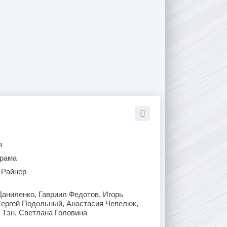
я
рама
 Райнер
Даниленко, Гавриил Федотов, Игорь
Сергей Подольный, Анастасия Чепелюк,
 Тэн, Светлана Головина