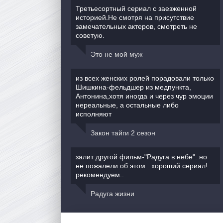
Третьесортный сериал с заезженной
историей.Не смотря на присутствие
замечательных актеров, смотреть не
советую.
Это не мой муж
из всех женских ролей порадовали только
Шишкина-фельдшер из медпункта,
Антонина,хотя иногда и через чур эмоции
нереальные, а остальные либо
исполняют
Закон тайги 2 сезон
залит другой фильм-"Радуга в небе"..но
не пожалели об этом...хороший сериал!
рекомендуем..
Радуга жизни