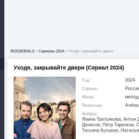
ROSSERIALS
»
Сериалы 2024
» Уходя, закрывайте двери
Уходя, закрывайте двери (Сериал 2024)
2024
Год:
Росси
Страна:
мелод
Жанр:
Алёна
Режиссер:
Актёры:
Янина Третьякова, Антон 
Денисов, Пётр Таренков, 
Татьяна Аугшкап, Наталья