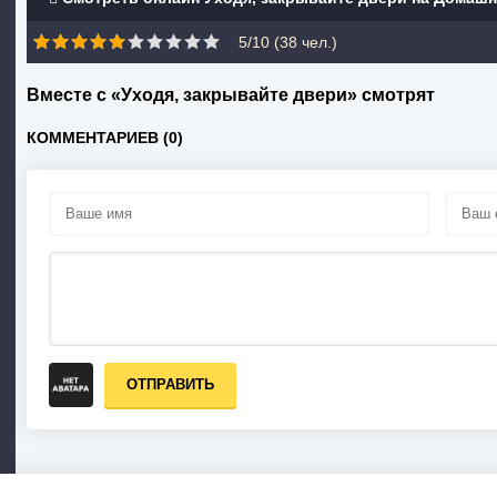
5/10 (
38
чел.)
Вместе с «Уходя, закрывайте двери» смотрят
КОММЕНТАРИЕВ (0)
ОТПРАВИТЬ