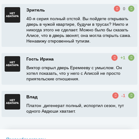
0
Зритель
40-я серия полный отстой. Вы пойдете открывать
дверь в чужой квартире, будучи в трусах? Никто и
никогда этого не сделает. Можно было бы сказать
Алисе, что в дверь звонят, она могла открыть сама.
Ненавижу откровенный тупизм.
+1
Гость Ирина
Виктор открыл дверь Еремееву с умыслом. Он
хотел показать, что у него с Алисой не просто
приятельские отношения.
-1
Влад
Платон ,дигенерат полный, испортил сезон, тут
одного Авдюши хватает.