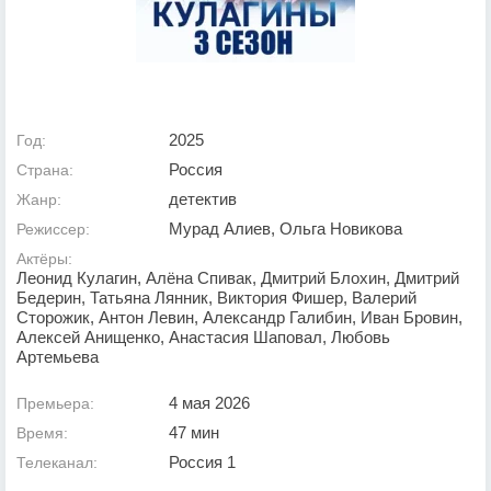
2025
Год:
Россия
Страна:
детектив
Жанр:
Мурад Алиев, Ольга Новикова
Режиссер:
Актёры:
Леонид Кулагин, Алёна Спивак, Дмитрий Блохин, Дмитрий
Бедерин, Татьяна Лянник, Виктория Фишер, Валерий
Сторожик, Антон Левин, Александр Галибин, Иван Бровин,
Алексей Анищенко, Анастасия Шаповал, Любовь
Артемьева
4 мая 2026
Премьера:
47 мин
Время:
Россия 1
Телеканал: