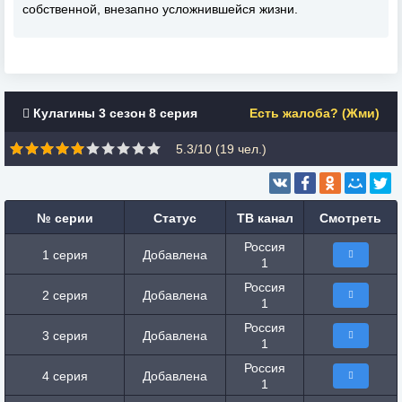
собственной, внезапно усложнившейся жизни.
Кулагины 3 сезон 8 серия
Есть жалоба? (Жми)
5.3/10 (
19
чел.)
№ серии
Статус
ТВ канал
Смотреть
Россия
1 серия
Добавлена
1
Россия
2 серия
Добавлена
1
Россия
3 серия
Добавлена
1
Россия
4 серия
Добавлена
1