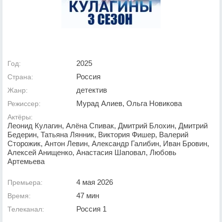
2025
Год:
Россия
Страна:
детектив
Жанр:
Мурад Алиев, Ольга Новикова
Режиссер:
Актёры:
Леонид Кулагин, Алёна Спивак, Дмитрий Блохин, Дмитрий
Бедерин, Татьяна Лянник, Виктория Фишер, Валерий
Сторожик, Антон Левин, Александр Галибин, Иван Бровин,
Алексей Анищенко, Анастасия Шаповал, Любовь
Артемьева
4 мая 2026
Премьера:
47 мин
Время:
Россия 1
Телеканал: