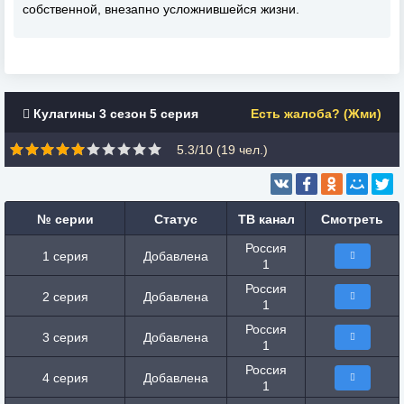
собственной, внезапно усложнившейся жизни.
Кулагины 3 сезон 5 серия
Есть жалоба? (Жми)
5.3/10 (
19
чел.)
№ серии
Статус
ТВ канал
Смотреть
Россия
1 серия
Добавлена
1
Россия
2 серия
Добавлена
1
Россия
3 серия
Добавлена
1
Россия
4 серия
Добавлена
1