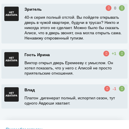
0
Зритель
40-я серия полный отстой. Вы пойдете открывать
дверь в чужой квартире, будучи в трусах? Никто и
никогда этого не сделает. Можно было бы сказать
Алисе, что в дверь звонят, она могла открыть сама.
Ненавижу откровенный тупизм.
+1
Гость Ирина
Виктор открыл дверь Еремееву с умыслом. Он
хотел показать, что у него с Алисой не просто
приятельские отношения.
-1
Влад
Платон ,дигенерат полный, испортил сезон, тут
одного Авдюши хватает.