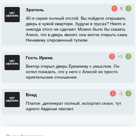
0
Зритель
40-я серия полный отстой. Вы пойдете открывать
дверь в чужой квартире, будучи в трусах? Никто и
никогда этого не сделает. Можно было бы сказать
Алисе, что в дверь звонят, она могла открыть сама.
Ненавижу откровенный тупизм.
+1
Гость Ирина
Виктор открыл дверь Еремееву с умыслом. Он
хотел показать, что у него с Алисой не просто
приятельские отношения.
-1
Влад
Платон ,дигенерат полный, испортил сезон, тут
одного Авдюши хватает.