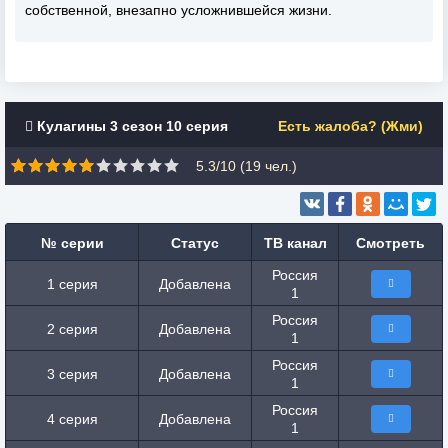
собственной, внезапно усложнившейся жизни.
Кулагины 3 сезон 10 серия
Есть жалоба? (Жми)
5.3/10 (
19
чел.)
№ серии
Статус
ТВ канал
Смотреть
Россия
1 серия
Добавлена
1
Россия
2 серия
Добавлена
1
Россия
3 серия
Добавлена
1
Россия
4 серия
Добавлена
1