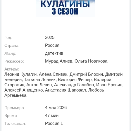
2025
Год:
Россия
Страна:
детектив
Жанр:
Мурад Алиев, Ольга Новикова
Режиссер:
Актёры:
Леонид Кулагин, Алёна Спивак, Дмитрий Блохин, Дмитрий
Бедерин, Татьяна Лянник, Виктория Фишер, Валерий
Сторожик, Антон Левин, Александр Галибин, Иван Бровин,
Алексей Анищенко, Анастасия Шаповал, Любовь
Артемьева
4 мая 2026
Премьера:
47 мин
Время:
Россия 1
Телеканал: